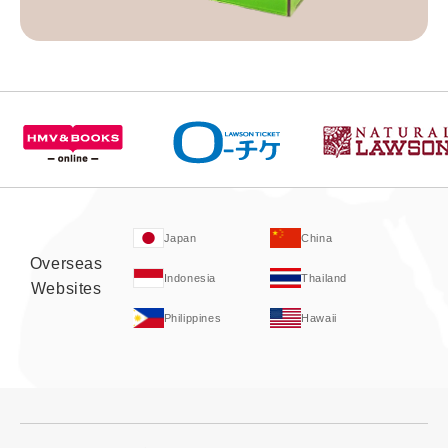
Japan
China
Overseas
Indonesia
Thailand
Websites
Philippines
Hawaii