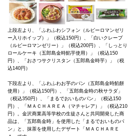
上段左より、「ふわふわシフォン（ルビーロマンゼリ
ー入りホイップ）」（税込150円）、「白いクレープ
（ルビーロマンゼリー）」（税込200円）、「しっとり
ロールケーキ（五郎島金時餡芋使用）」（税込150
円）、「おさつサクリスタン（五郎島金時芋）」（税
込140円）
下段左より、「ふわふわお芋のパン（五郎島金時餡餅
使用）」（税込150円）、「五郎島金時の秋サラダ」
（税込350円）、「まるでおいものパン」（税込150
円）、「ＭＡＣＨＡＲＥＡ（マチャレア）」（税込210
円）。金沢商業高等学校の生徒さんと共同開発した商
品は、「五郎島金時」を使用した「まるでおいものパ
ン」と、抹茶を使用したデザート「ＭＡＣＨＡＲＥ