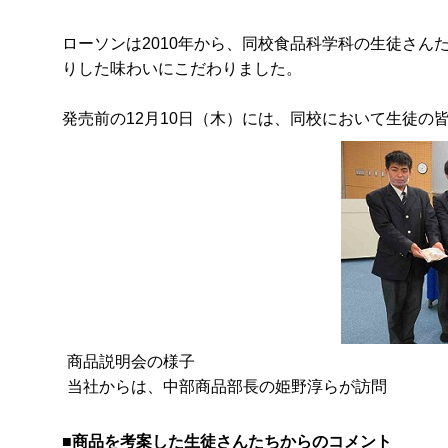
ローソンは2010年から、同校食品科学科の生徒さ
りした味わいにこだわりました。
発売前の12月10日（木）には、同校において生徒の
商品説明会の様子
当社からは、中部商品部長の姫野淳らが訪問
■商品を考案した生徒さんたちからのコメント