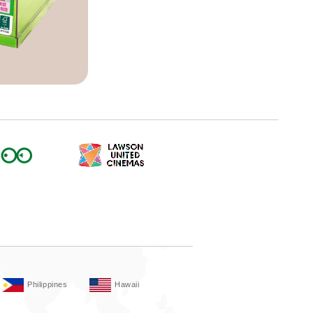
Philippines
Hawaii