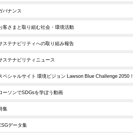
ガバナンス
お客さまと取り組む社会・環境活動
サステナビリティへの取り組み報告
サステナビリティニュース
スペシャルサイト 環境ビジョン Lawson Blue Challenge 2050
ローソンでSDGsを学ぼう動画
特集
ESGデータ集