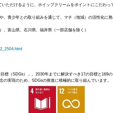
ていただけるように、ホイップクリームをポイントにこだわっ
や、青少年との取り組みを通じて、マチ（地域）の活性化に努
）、富山県、石川県、福井県（一部店舗を除く）
82_2504.html
目標（SDGs）」。2030年までに解決すべき17の目標と16
念の実現のため、SDGsの推進に積極的に取り組んでいます。