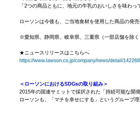
「2つの商品ともに、地元の牛乳のおいしさを味わっ
ローソンは今後も、ご当地食材を使用した商品の発売
※愛知県、静岡県、岐阜県、三重県（一部店舗を除く
★ニュースリリースはこちらへ
https://www.lawson.co.jp/company/news/detail/14226
＜ローソンにおけるSDGsの取り組み＞
2015年の国連サミットで採択された「持続可能な開発
ローソンも、「マチを幸せにする」というグループ理