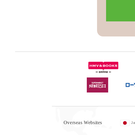
Overseas Websites
J