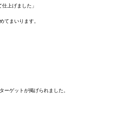
て仕上げました」
めてまいります。
9のターゲットが掲げられました。