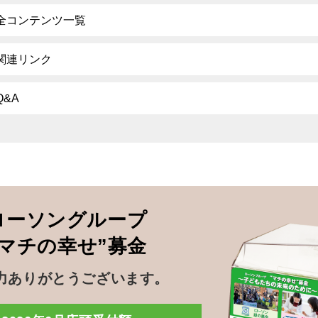
全コンテンツ一覧
関連リンク
Q&A
ローソングループ
”マチの幸せ”募金
力ありがとうございます。