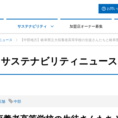
お問い
サステナビリティ
加盟店オーナー募集

ニュース
【中部地方】岐阜県立大垣養老高等学校の生徒さんたちと岐阜
サステナビリティニュース
店舗
中部