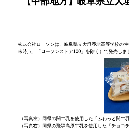
【中部地方】岐阜県立大
株式会社ローソンは、岐阜県立大垣養老高等学校の生徒の皆
末時点、「ローソンストア100」を除く）で発売しま
（写真左）同県の関牛乳を使用した「ふわっと関牛乳
（写真右）同県の飛騨高原牛乳を使用した「チョコチ