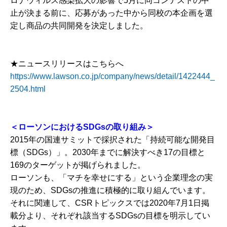
ロナウィルス感染拡大の影響で5月に同コンテストの中
止が決まる前に、応募があった中から同校の本企画を選
定し商品の共同開発を決定しました。
★ニュースリリースはこちらへ
https://www.lawson.co.jp/company/news/detail/1422444_
2504.html
＜ローソンにおけるSDGsの取り組み＞
2015年の国連サミットで採択された「持続可能な開発目
標（SDGs）」。2030年までに解決すべき17の目標と
169のターゲットが掲げられました。
ローソンも、「マチを幸せにする」という企業理念の実
現のため、SDGsの推進に積極的に取り組んでいます。
それに関連して、CSRトピックスでは2020年7月1日掲
載分より、それぞれ該当するSDGsの目標を明示してい