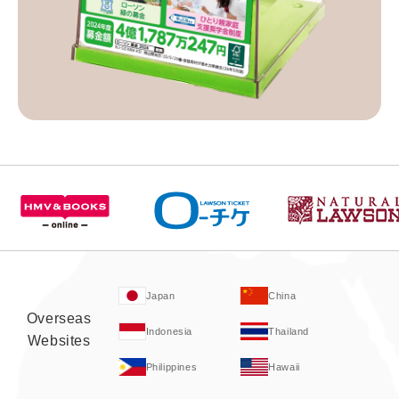
Japan
China
Overseas
Indonesia
Thailand
Websites
Philippines
Hawaii