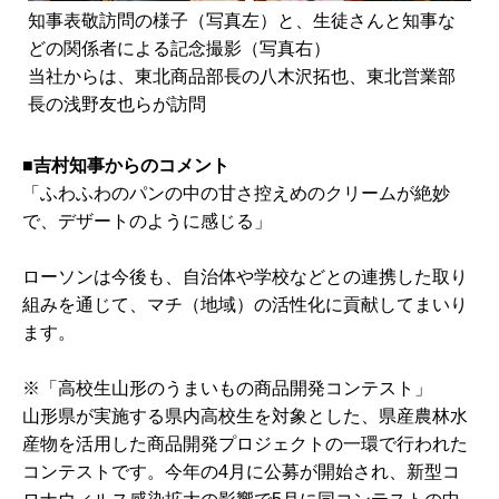
知事表敬訪問の様子（写真左）と、生徒さんと知事な
どの関係者による記念撮影（写真右）
当社からは、東北商品部長の八木沢拓也、東北営業部
長の浅野友也らが訪問
■吉村知事からのコメント
「ふわふわのパンの中の甘さ控えめのクリームが絶妙
で、デザートのように感じる」
ローソンは今後も、自治体や学校などとの連携した取り
組みを通じて、マチ（地域）の活性化に貢献してまいり
ます。
※「高校生山形のうまいもの商品開発コンテスト」
山形県が実施する県内高校生を対象とした、県産農林水
産物を活用した商品開発プロジェクトの一環で行われた
コンテストです。今年の4月に公募が開始され、新型コ