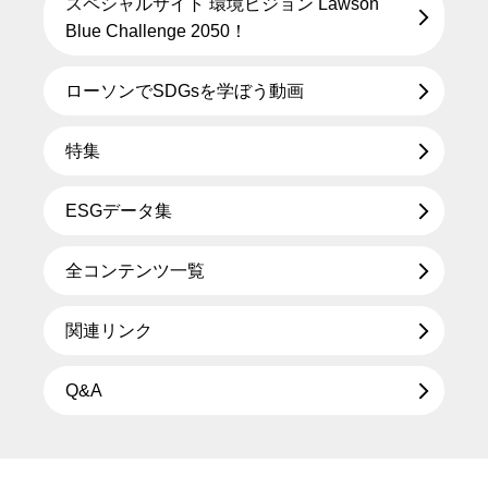
スペシャルサイト 環境ビジョン Lawson
Blue Challenge 2050！
ローソンでSDGsを学ぼう動画
特集
ESGデータ集
全コンテンツ一覧
関連リンク
Q&A