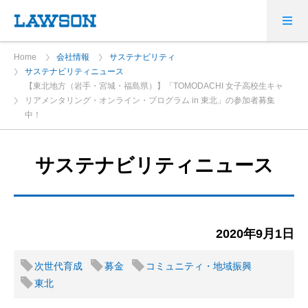
Home
会社情報
サステナビリティ
サステナビリティニュース
【東北地方（岩手・宮城・福島県）】「TOMODACHI 女子高校生キャ
リアメンタリング・オンライン・プログラム in 東北」の参加者募集
中！
サステナビリティニュース
2020年9月1日
次世代育成
募金
コミュニティ・地域振興
東北