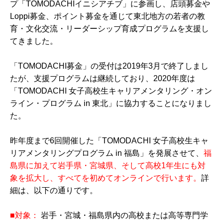
プ「TOMODACHIイニシアチブ」に参画し、店頭募金や
Loppi募金、ポイント募金を通じて東北地方の若者の教
育・文化交流・リーダーシップ育成プログラムを支援し
てきました。
「TOMODACHI募金」の受付は2019年3月で終了しまし
たが、支援プログラムは継続しており、2020年度は
「TOMODACHI 女子高校生キャリアメンタリング・オン
ライン・プログラム in 東北」に協力することになりまし
た。
昨年度まで6回開催した「TOMODACHI 女子高校生キャ
リアメンタリングプログラム in 福島」を発展させて、
福
島県に加えて岩手県・宮城県、そして高校1年生にも対
象を拡大し、すべてを初めてオンラインで行います。
詳
細は、以下の通りです。
■対象：
岩手・宮城・福島県内の高校または高等専門学