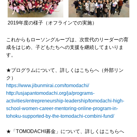
2019年度の様子（オフラインでの実施）
これからもローソングループは、次世代のリーダーの育
成をはじめ、子どもたちへの支援を継続してまいりま
す。
★プログラムについて、詳しくはこちらへ（外部リン
ク）
https://www.jibunmirai.com/tomodachi/
http://usjapantomodachi.org/ja/programs-
activities/entrepreneurship-leadership/tomodachi-high-
school-women-career-mentoring-online-program-in-
tohoku-supported-by-the-tomodachi-combini-fund/
★「TOMODACHI募金」について、詳しくはこちらへ