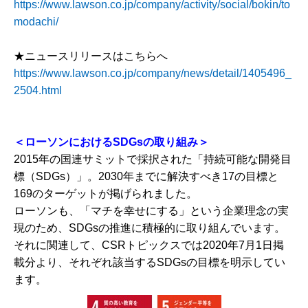
https://www.lawson.co.jp/company/activity/social/bokin/to
modachi/
★ニュースリリースはこちらへ
https://www.lawson.co.jp/company/news/detail/1405496_
2504.html
＜ローソンにおけるSDGsの取り組み＞
2015年の国連サミットで採択された「持続可能な開発目
標（SDGs）」。2030年までに解決すべき17の目標と
169のターゲットが掲げられました。
ローソンも、「マチを幸せにする」という企業理念の実
現のため、SDGsの推進に積極的に取り組んでいます。
それに関連して、CSRトピックスでは2020年7月1日掲
載分より、それぞれ該当するSDGsの目標を明示してい
ます。