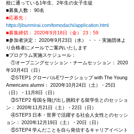
校に通っている1年生、2年生の女子生徒
■募集人数： 90名
■応募先：
https://jibunmirai.com/tomodachi/application.html
■募集締切： 2020年9月18日（金） 23：59
■参加者決定： 2020年9月23日（水） ・・・実施団体よ
り合格者にメールでご案内いたします
■プログラム実施スケジュール：
①オープニングセッション・チームセッション： 2020
年10月4日（日）
②STEP1 グローバルEワークショップ with The Young
Americans alumni： 2020年10月24日（土）・25日
（日）・11月8日（日）
③STEP2 母国を飛び出し挑戦する留学生とのセッショ
ン： 2020年11月21日（土）・22日（日）
④STEP3 日本・世界で活躍する社会人女性とのセッシ
ョン： 2020年12月19日（土）・20日（日）
⑤STEP4 学んだことを自ら発信するキャリアイベント