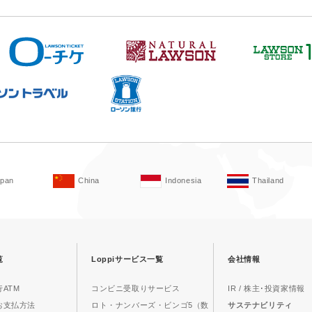
apan
China
Indonesia
Thailand
覧
Loppiサービス一覧
会社情報
ATM
コンビニ受取りサービス
IR / 株主･投資家情報
お支払方法
ロト・ナンバーズ・ビンゴ5（数
サステナビリティ