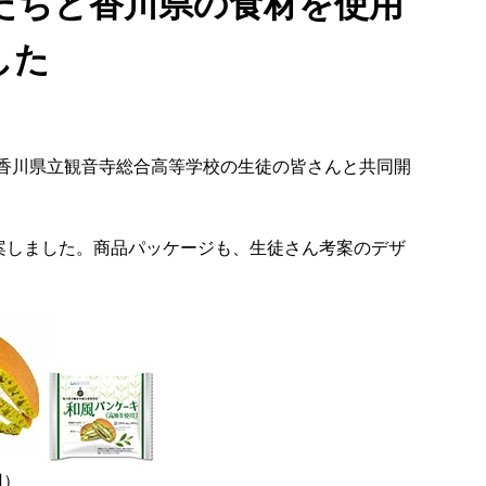
たちと香川県の食材を使用
した
）で、香川県立観音寺総合高等学校の生徒の皆さんと共同開
考案しました。商品パッケージも、生徒さん考案のデザ
円）