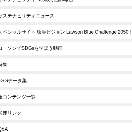
サステナビリティニュース
スペシャルサイト 環境ビジョン Lawson Blue Challenge 2050
ローソンでSDGsを学ぼう動画
特集
ESGデータ集
全コンテンツ一覧
関連リンク
Q&A