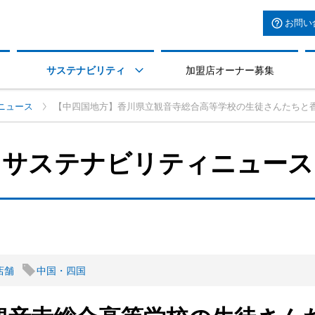
お問い
サステナビリティ
加盟店オーナー募集

ニュース
【中四国地方】香川県立観音寺総合高等学校の生徒さんたちと
サステナビリティニュース
店舗
中国・四国