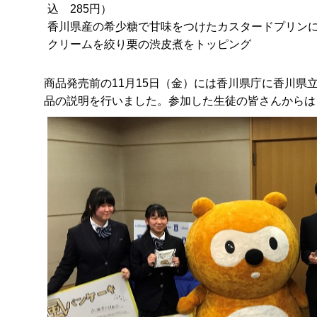
込 285円）
香川県産の希少糖で甘味をつけたカスタードプリン
クリームを絞り栗の渋皮煮をトッピング
商品発売前の11月15日（金）には香川県庁に香川
品の説明を行いました。参加した生徒の皆さんからは