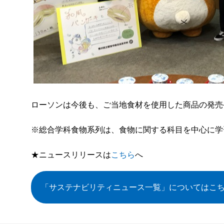
ローソンは今後も、ご当地食材を使用した商品の発売
※総合学科食物系列は、食物に関する科目を中心に学
★ニュースリリースは
こちら
へ
「サステナビリティニュース一覧」
についてはこ