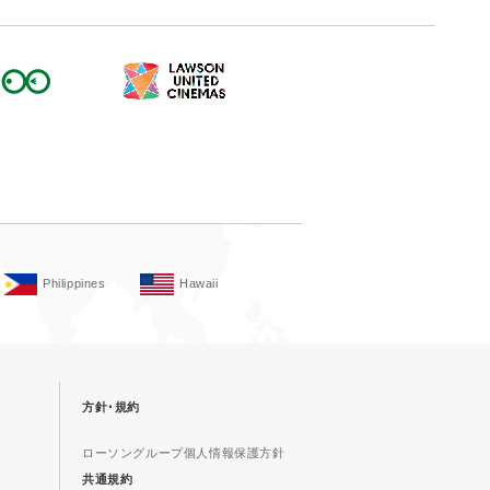
Philippines
Hawaii
方針･規約
ローソングループ個人情報保護方針
共通規約