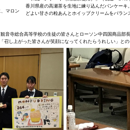
香川県産の高瀬茶を生地に練り込んだパンケーキ
に、マロン
どよい甘さの粒あんとホイップクリームをバラン
県立観音寺総合高等学校の生徒の皆さんとローソン中四国商品部
「召し上がった皆さんが笑顔になってくれたらうれしい」との