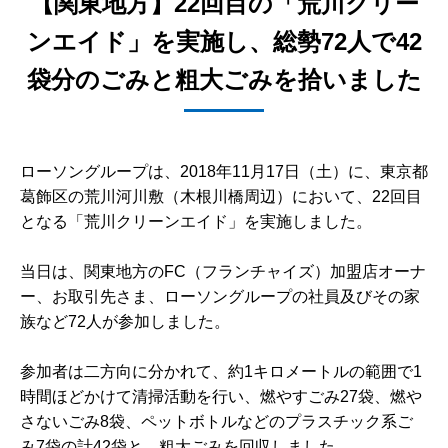
【関東地方】22回目の「荒川クリー
ンエイド」を実施し、総勢72人で42
袋分のごみと粗大ごみを拾いました
ローソングループは、2018年11月17日（土）に、東京都
葛飾区の荒川河川敷（木根川橋周辺）において、22回目
となる「荒川クリーンエイド」を実施しました。
当日は、関東地方のFC（フランチャイズ）加盟店オーナ
ー、お取引先さま、ローソングループの社員及びその家
族など72人が参加しました。
参加者は二方向に分かれて、約1キロメートルの範囲で1
時間ほどかけて清掃活動を行い、燃やすごみ27袋、燃や
さないごみ8袋、ペットボトルなどのプラスチック系ご
み7袋の計42袋と、粗大ごみを回収しました。