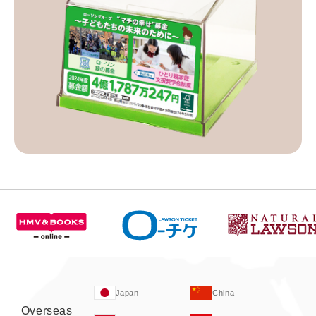
Japan
China
Overseas