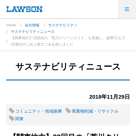
Home
会社情報
サステナビリティ
サステナビリティニュース
【関東地方】22回目の「荒川クリーンエイド」を実施し、総勢72人で
42袋分のごみと粗大ごみを拾いました
サステナビリティニュース
2018年11月29日
コミュニティ・地域振興
廃棄物削減・リサイクル
関東