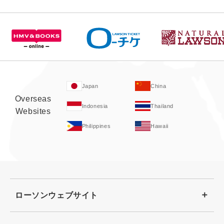
Japan
China
Overseas
Indonesia
Thailand
Websites
Philippines
Hawaii
ローソンウェブサイト