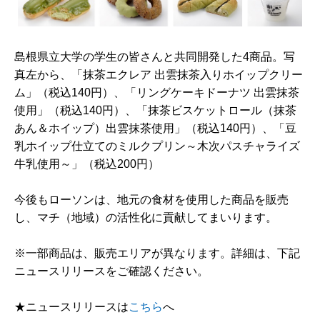
島根県立大学の学生の皆さんと共同開発した4商品。写
真左から、「抹茶エクレア 出雲抹茶入りホイップクリー
ム」（税込140円）、「リングケーキドーナツ 出雲抹茶
使用」（税込140円）、「抹茶ビスケットロール（抹茶
あん＆ホイップ）出雲抹茶使用」（税込140円）、「豆
乳ホイップ仕立てのミルクプリン～木次パスチャライズ
牛乳使用～」（税込200円）
今後もローソンは、地元の食材を使用した商品を販売
し、マチ（地域）の活性化に貢献してまいります。
※一部商品は、販売エリアが異なります。詳細は、下記
ニュースリリースをご確認ください。
★ニュースリリースは
こちら
へ