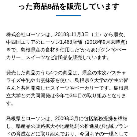
った商品8品を販売しています
株式会社ローソンは、2018年11月3日（土）から順次、
中四国エリアのローソン1,463店舗（2018年9月末時点）
※で、島根県産の食材を使用した“からあげクン”やベー
カリー、スイーツなど計8品を販売しています。
発売した商品のうち4つの商品は、県産の木次パスチャ
ライズ牛乳や出雲抹茶を使い、島根県立大学の学生の皆
さんと共同開発したスイーツやベーカリーです。島根県
立大学との共同開発は今年で3年目の取り組みとなりま
す。
島根県とローソンは、2009年3月に包括業務提携を締結
し、県産品の販路拡大や地産地消の推進及び地域ブラン
ドの育成などに取り組んでおり、今回もその一環として