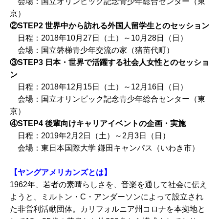
会場：国立オリンピック記念青少年総合センター（東
京）
②STEP2 世界中から訪れる外国人留学生とのセッション
日程：2018年10月27日（土）～10月28日（日）
会場：国立磐梯青少年交流の家（猪苗代町）
③STEP3 日本・世界で活躍する社会人女性とのセッショ
ン
日程：2018年12月15日（土）～12月16日（日）
会場：国立オリンピック記念青少年総合センター（東
京）
④STEP4 後輩向けキャリアイベントの企画・実施
日程：2019年2月2日（土）～2月3日（日）
会場：東日本国際大学 鎌田キャンパス（いわき市）
【ヤングアメリカンズとは】
1962年、若者の素晴らしさを、音楽を通して社会に伝え
ようと、ミルトン・C・アンダーソンによって設立され
た非営利活動団体。カリフォルニア州コロナを本拠地と