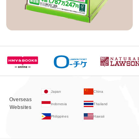
Japan
China
Overseas
Indonesia
Thailand
Websites
Philippines
Hawaii