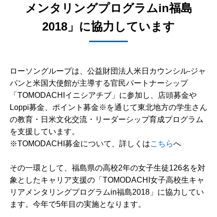
メンタリングプログラムin福島
2018」に協力しています
ローソングループは、公益財団法人米日カウンシル-ジャ
パンと米国大使館が主導する官民パートナーシップ
「TOMODACHIイニシアチブ」に参加し、店頭募金や
Loppi募金、ポイント募金※を通じて東北地方の学生さん
の教育・日米文化交流・リーダーシップ育成プログラム
を支援しています。
※TOMODACHI募金について、詳しくは
こちら
へ
その一環として、福島県の高校2年の女子生徒126名を対
象としたキャリア支援の「TOMODACHI女子高校生キャ
リアメンタリングプログラムin福島2018」に協力してい
ます。今年で5年目の実施となります。