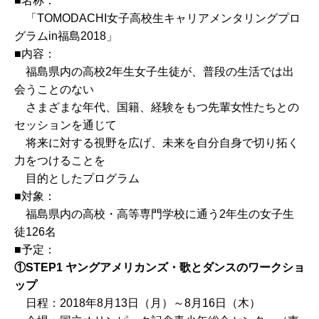
■名称：
「TOMODACHI女子高校生キャリアメンタリングプロ
グラムin福島2018」
■内容：
福島県内の高校2年生女子生徒が、普段の生活では出
会うことのない
さまざまな年代、国籍、経験をもつ先輩女性たちとの
セッションを通じて
将来に対する視野を広げ、未来を自分自身で切り拓く
力をつけることを
目的としたプログラム
■対象：
福島県内の高校・高等専門学校に通う2年生の女子生
徒126名
■予定：
①STEP1 ヤングアメリカンズ・歌とダンスのワークショ
ップ
日程：2018年8月13日（月）～8月16日（木）