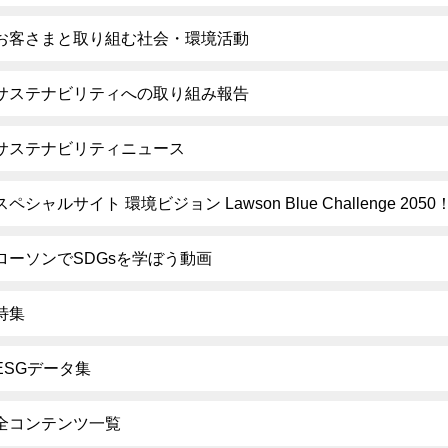
お客さまと取り組む社会・環境活動
サステナビリティへの取り組み報告
サステナビリティニュース
スペシャルサイト 環境ビジョン Lawson Blue Challenge 2050
ローソンでSDGsを学ぼう動画
特集
ESGデータ集
全コンテンツ一覧