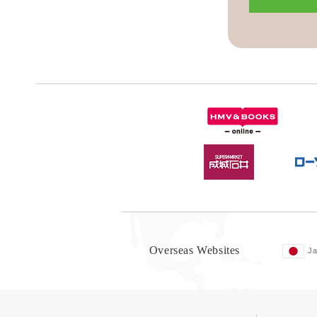
Overseas Websites
J