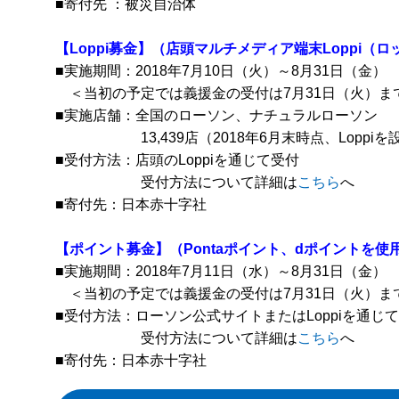
■寄付先 ：被災自治体
【Loppi募金】（店頭マルチメディア端末Loppi（
■実施期間：2018年7月10日（火）～8月31日（金）
＜当初の予定では義援金の受付は7月31日（火）ま
■実施店舗：全国のローソン、ナチュラルローソン
13,439店（2018年6月末時点、Loppiを
■受付方法：店頭のLoppiを通じて受付
受付方法について詳細は
こちら
へ
■寄付先：日本赤十字社
【ポイント募金】（Pontaポイント、dポイントを使
■実施期間：2018年7月11日（水）～8月31日（金）
＜当初の予定では義援金の受付は7月31日（火）ま
■受付方法：ローソン公式サイトまたはLoppiを通じ
受付方法について詳細は
こちら
へ
■寄付先：日本赤十字社