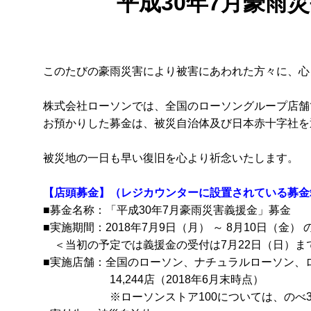
平成30年7月豪雨
このたびの豪雨災害により被害にあわれた方々に、心
株式会社ローソンでは、全国のローソングループ店舗
お預かりした募金は、被災自治体及び日本赤十字社を
被災地の一日も早い復旧を心より祈念いたします。
【店頭募金】（レジカウンターに設置されている募金
■募金名称：「平成30年7月豪雨災害義援金」募金
■実施期間：2018年7月9日（月） ～ 8月10日（金） 
＜当初の予定では義援金の受付は7月22日（日）ま
■実施店舗：全国のローソン、ナチュラルローソン、ロ
14,244店（2018年6月末時点）
※ローソンストア100については、のべ32日間実施