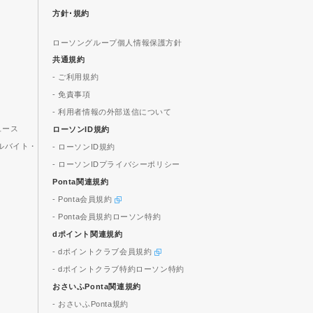
方針･規約
ローソングループ個人情報保護方針
共通規約
- ご利用規約
- 免責事項
- 利用者情報の外部送信について
ュース
ローソンID規約
ルバイト・
- ローソンID規約
- ローソンIDプライバシーポリシー
Ponta関連規約
- Ponta会員規約
- Ponta会員規約ローソン特約
dポイント関連規約
- dポイントクラブ会員規約
- dポイントクラブ特約ローソン特約
おさいふPonta関連規約
- おさいふPonta規約