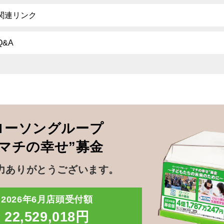
関連リンク
Q&A
ローソングループ
”マチの幸せ”募金
力ありがとうございます。
2026年6月店頭受付額
22,529,018円