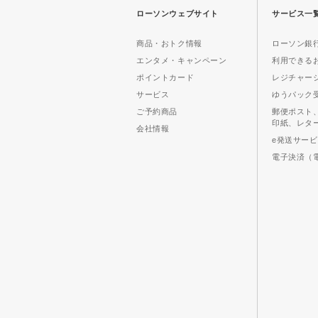
ローソンウェブサイト
サービス一
商品・おトク情報
ローソン銀行
エンタメ・キャンペーン
利用できる
ポイントカード
レジチャー
サービス
ゆうパック
ご予約商品
郵便ポスト
印紙、レタ
会社情報
e発送サー
電子決済（