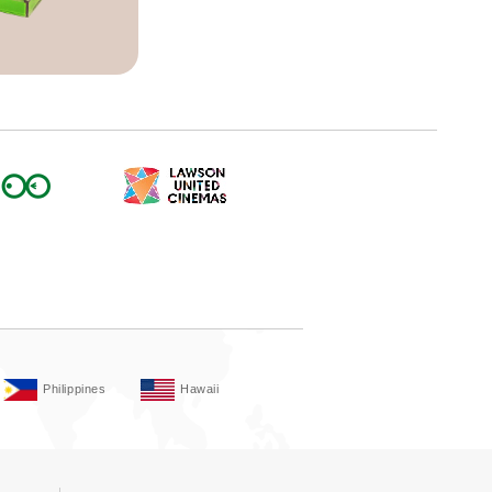
Philippines
Hawaii