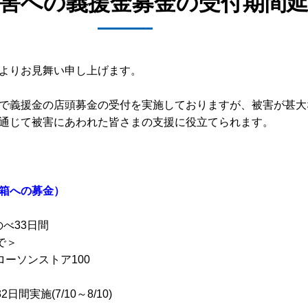
災害への義援金募金の受付期間
よりお見舞い申し上げます。
で義援金の店頭募金の受付を実施しておりますが、被害が甚大
通じて被害にあわれた皆さまの支援に役立てられます。
箱への募金）
のべ33日間
で＞
ーソンストア100
(7/10～8/10)