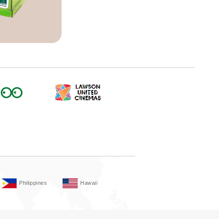
Philippines
Hawaii