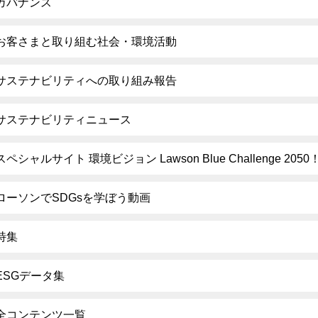
ガバナンス
お客さまと取り組む社会・環境活動
サステナビリティへの取り組み報告
サステナビリティニュース
スペシャルサイト 環境ビジョン Lawson Blue Challenge 2050
ローソンでSDGsを学ぼう動画
特集
ESGデータ集
全コンテンツ一覧