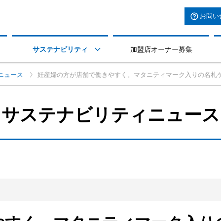
お問い
サステナビリティ
加盟店オーナー募集

ニュース
妊産婦の方が店舗で働きやすく。マタニティマーク入りの名札
サステナビリティニュース