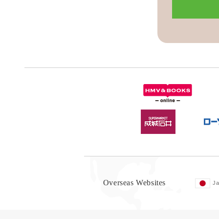
Overseas Websites
J