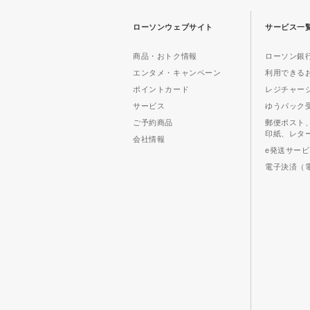
ローソンウェブサイト
サービス一
商品・おトク情報
ローソン銀行
エンタメ・キャンペーン
利用できる
ポイントカード
レジチャー
サービス
ゆうパック
ご予約商品
郵便ポスト
印紙、レタ
会社情報
e発送サー
電子決済（