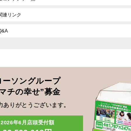
関連リンク
Q&A
ローソングループ
”マチの幸せ”募金
力ありがとうございます。
2026年6月店頭受付額