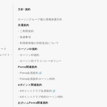
方針･規約
ローソングループ個人情報保護方針
共通規約
- ご利用規約
- 免責事項
- 利用者情報の外部送信について
ュース
ローソンID規約
ルバイト・
- ローソンID規約
- ローソンIDプライバシーポリシー
Ponta関連規約
- Ponta会員規約
- Ponta会員規約ローソン特約
dポイント関連規約
- dポイントクラブ会員規約
- dポイントクラブ特約ローソン特約
おさいふPonta関連規約