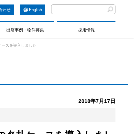
合わせ
English
出店事例・物件募集
採用情報
ケースを導入しました
2018年7月17日