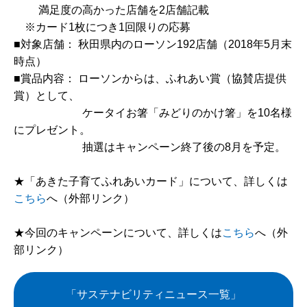
満足度の高かった店舗を2店舗記載
※カード1枚につき1回限りの応募
■対象店舗： 秋田県内のローソン192店舗（2018年5月末
時点）
■賞品内容： ローソンからは、ふれあい賞（協賛店提供
賞）として、
ケータイお箸「みどりのかけ箸」を10名様
にプレゼント。
抽選はキャンペーン終了後の8月を予定。
★「あきた子育てふれあいカード」について、詳しくは
こちら
へ（外部リンク）
★今回のキャンペーンについて、詳しくは
こちら
へ（外
部リンク）
「サステナビリティニュース一覧」