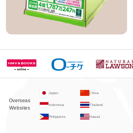
Japan
China
Overseas
Indonesia
Thailand
Websites
Philippines
Hawaii