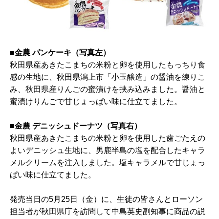
■金農 パンケーキ（写真左）
秋田県産あきたこまちの米粉と卵を使用したもっちり食
感の生地に、秋田県潟上市「小玉醸造」の醤油を練りこ
み、秋田県産りんごの蜜漬けを挟み込みました。醤油と
蜜漬けりんごで甘じょっぱい味に仕立てました。
■金農 デニッシュドーナツ（写真右）
秋田県産あきたこまちの米粉と卵を使用した歯ごたえの
よいデニッシュ生地に、男鹿半島の塩を配合したキャラ
メルクリームを注入しました。塩キャラメルで甘じょっ
ぱい味に仕立てました。
発売当日の5月25日（金）に、生徒の皆さんとローソン
担当者が秋田県庁を訪問して中島英史副知事に商品の説