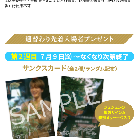
※株主優待券・各種招待券による無料鑑賞、各種映画鑑賞券（映画共通鑑賞
券）は使用不可