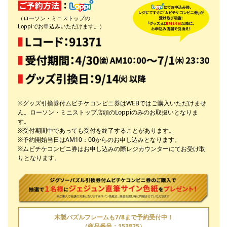
（ローソン・ミニストップの
Loppiでお申込みいただけます。）
※グッズ引換券付ムビチケコンビニ券はWEBではご購入いただけませ
ん。ローソン・ミニストップ店頭のLoppiのみのお取扱いとなりま
す。
※受付期間中であっても受付を終了することがあります。
※予約開始当日はAM10：00からのお申し込みとなります。
※ムビチケコンビニ券はお申し込みの際レジカウンターにてお受け取
りとなります。
木製パズルフレームも7/8まで予約受付中！
（商品番号：153825）