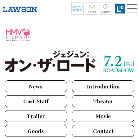
News
Introduction
Cast/Staff
Theater
Trailer
Movie
Goods
Contact