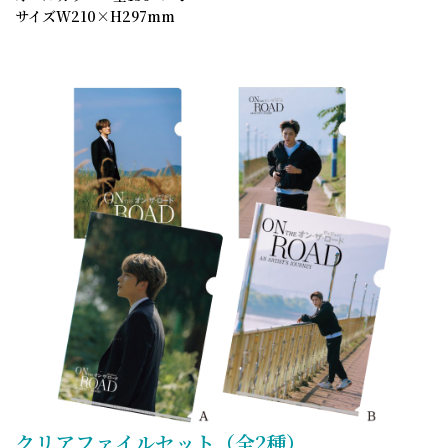
サイズW210×H297mm
クリアファイルセット（全2種）