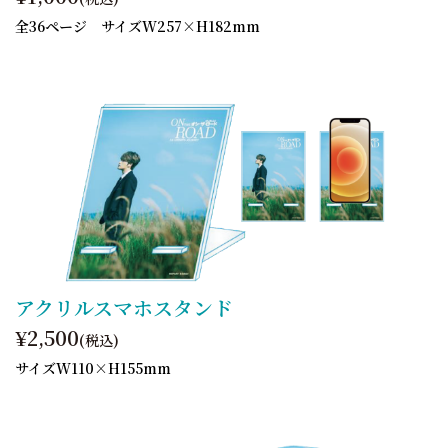
全36ページ サイズW257×H182mm
アクリルスマホスタンド
¥2,500
(税込)
サイズW110×H155mm