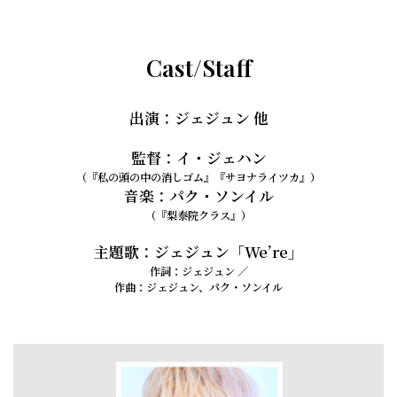
Cast/Staff
出演：ジェジュン 他
監督：イ・ジェハン
（『私の頭の中の消しゴム』『サヨナライツカ』）
音楽：パク・ソンイル
（『梨泰院クラス』）
主題歌：ジェジュン「We’re」
作詞：ジェジュン ／
作曲：ジェジュン、パク・ソンイル