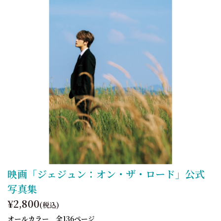
映画「ジェジュン：オン・ザ・ロード」公式
写真集
¥2,800
(税込)
オールカラー 全136ページ