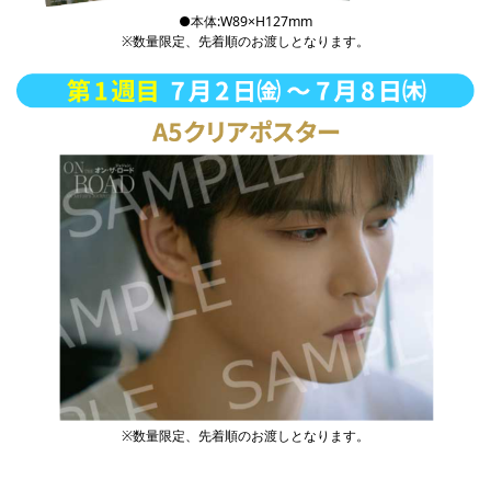
●本体:W89×H127mm
※数量限定、先着順のお渡しとなります。
※数量限定、先着順のお渡しとなります。