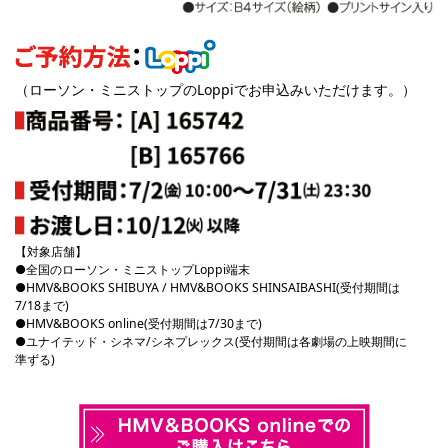
（ローソン・ミニストップのLoppiで
お申込みいただけます。）
【対象店舗】
全国のローソン・ミニストップLoppi端末
HMV&BOOKS SHIBUYA / HMV&BOOKS SHINSAIBASHI(受付期間は
7/18まで)
HMV&BOOKS online(受付期間は7/30まで)
ユナイテッド・シネマ/シネプレックス(受付期間は各劇場の上映期間に
準ずる)