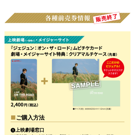
ご購入方法
上映劇場窓口