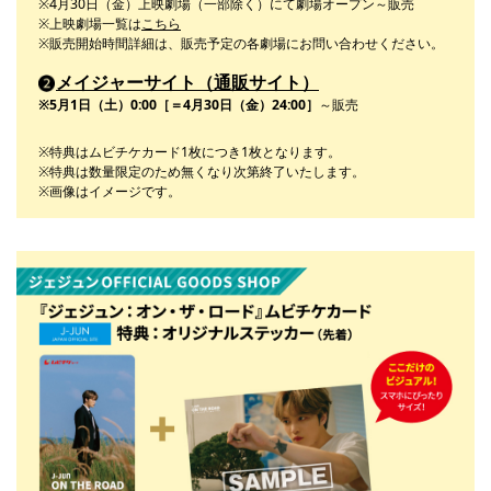
※4月30日（金）上映劇場（一部除く）にて劇場オープン～販売
※上映劇場一覧は
こちら
※販売開始時間詳細は、販売予定の各劇場にお問い合わせください。
メイジャーサイト（通販サイト）
※5月1日（土）0:00［＝4月30日（金）24:00］
～販売
※特典はムビチケカード1枚につき1枚となります。
※特典は数量限定のため無くなり次第終了いたします。
※画像はイメージです。