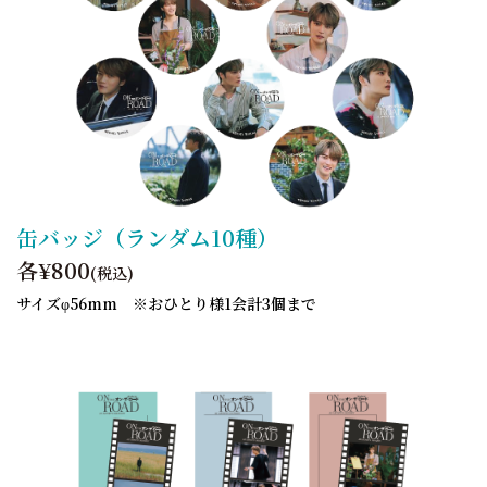
缶バッジ（ランダム10種）
各¥800
(税込)
サイズφ56mm ※おひとり様1会計3個まで