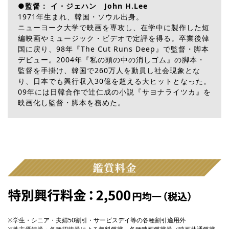
●監督： イ・ジェハン John H.Lee
1971年生まれ、韓国・ソウル出身。
ニューヨーク大学で映画を専攻し、在学中に製作した短
編映画やミュージック・ビデオで定評を得る。卒業後韓
国に戻り、98年『The Cut Runs Deep』で監督・脚本
デビュー。2004年『私の頭の中の消しゴム』の脚本・
監督を手掛け、韓国で260万人を動員し社会現象とな
り、日本でも興行収入30億を超える大ヒットとなった。
09年には日韓合作で辻仁成の小説『サヨナライツカ』を
映画化し監督・脚本を務めた。
※学生・シニア・夫婦50割引・サービスデイ等の各種割引適用外