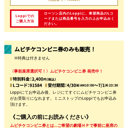
ローソン店内のLoppiに、希望商品のLコ
Loppiでの
ードまたは商品番号を入力の上お申込みく
ご購入方法
ださい。
ムビチケコンビニ券のみも販売！
※特典は付きません
〈事前座席選択可！〉
ムビチケコンビニ券 発売中！
Loppiにてお申込み後、レジにてすぐにムビチケコンビニ券
がお受取りになれます。ミニストップのLoppiでもお申込み
頂けます。
《ご購入の前にお読みください》
ムビチケコンビニ券とは…ご希望の劇場ＨＰで事前に座席の