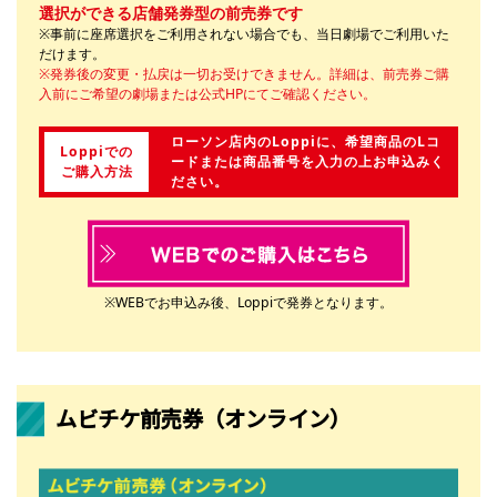
選択ができる店舗発券型の前売券です
※事前に座席選択をご利用されない場合でも、当日劇場でご利用いた
だけます。
※発券後の変更・払戻は一切お受けできません。詳細は、前売券ご購
入前にご希望の劇場または公式HPにてご確認ください。
ローソン店内のLoppiに、希望商品のLコ
Loppiでの
ードまたは商品番号を入力の上お申込みく
ご購入方法
ださい。
※WEBでお申込み後、Loppiで発券となります。
ムビチケ前売券（オンライン）