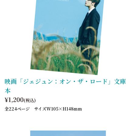
映画「ジェジュン：オン・ザ・ロード」文庫
本
¥1,200
(税込)
全224ページ サイズW105×H148mm