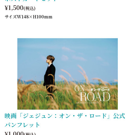
¥1,500
(税込)
サイズW148×H100mm
映画「ジェジュン：オン・ザ・ロード」公式
パンフレット
¥1,000
(税込)