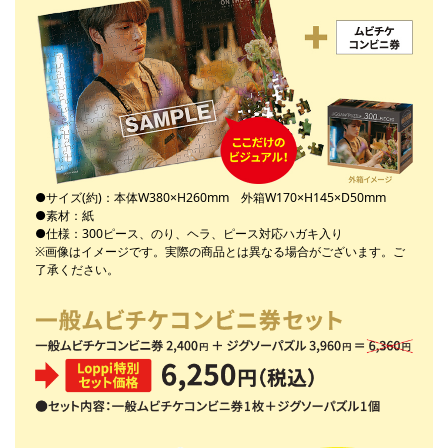
●サイズ(約)：本体W380×H260mm 外箱W170×H145×D50mm
●素材：紙
●仕様：300ピース、のり、ヘラ、ピース対応ハガキ入り
※画像はイメージです。実際の商品とは異なる場合がございます。ご
了承ください。