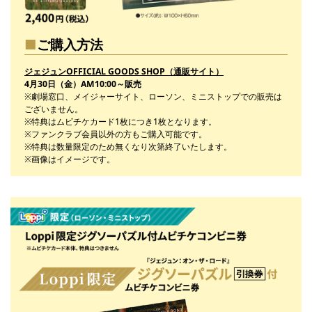
ご購入方法
ジェジュンOFFICIAL GOODS SHOP（通販サイト）
4月30日（金）AM10:00～販売
※劇場窓口、メイジャーサイト、ローソン、ミニストップでの販売は
ございません。
※特典はムビチケカード1枚につき1枚となります。
※ファンクラブ会員以外の方もご購入可能です。
※特典は数量限定のため無くなり次第終了いたします。
※画像はイメージです。