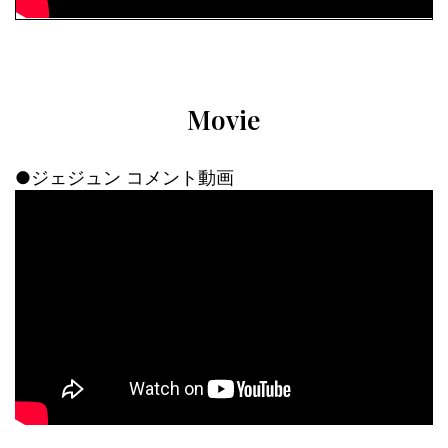
Movie
●ジェジュン コメント動画