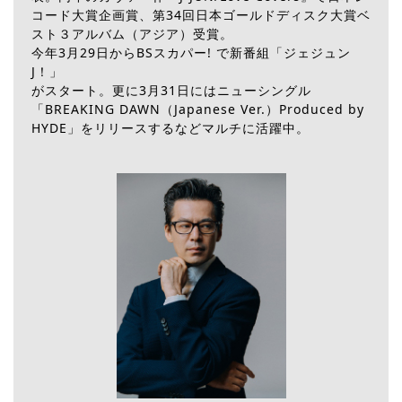
コード大賞企画賞、第34回日本ゴールドディスク大賞ベ
スト３アルバム（アジア）受賞。
今年3月29日からBSスカパー! で新番組「ジェジュン
J！」
がスタート。更に3月31日にはニューシングル
「BREAKING DAWN（Japanese Ver.）Produced by
HYDE」をリリースするなどマルチに活躍中。