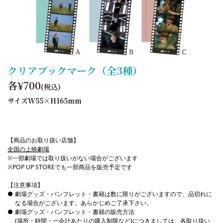
クリアブックマーク（全3種）
各¥700
(税込)
サイズW55×H165mm
【商品のお取り扱い店舗】
全国の上映劇場
※一部劇場では取り扱いがない場合がございます
※POP UP STOREでも一部商品を販売予定です
【注意事項】
劇場グッズ・パンフレット・書籍は数に限りがございますので、品切れに
なる場合がございます。あらかじめご了承下さい。
劇場グッズ・パンフレット・書籍の販売方法
(場所・時間・一会計あたりの購入制限など)につきましては、
各取り扱い