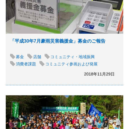
「平成30年7月豪雨災害義援金」募金のご報告
募金
店舗
コミュニティ・地域振興
消費者課題
コミュニティ参画および発展
2018年11月29日