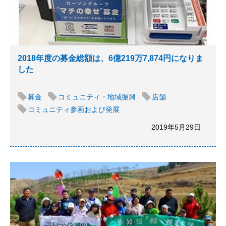
2018年度の募金総額は、6億219万7,874円になりま
した
募金
コミュニティ・地域振興
店舗
コミュニティ参画および発展
2019年5月29日