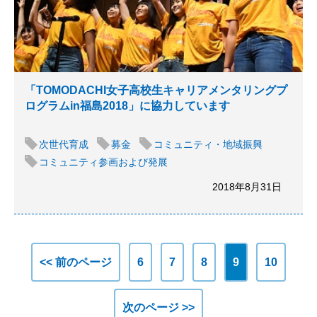
「TOMODACHI女子高校生キャリアメンタリングプ
ログラムin福島2018」に協力しています
次世代育成
募金
コミュニティ・地域振興
コミュニティ参画および発展
2018年8月31日
<< 前のページ
6
7
8
9
10
次のページ >>