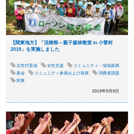
【関東地方】「活樹祭～親子森林教室 in 小菅村
2019」を実施しました
次世代育成
女性支援
コミュニティ・地域振興
募金
コミュニティ参画および発展
消費者課題
関東
2019年9月9日