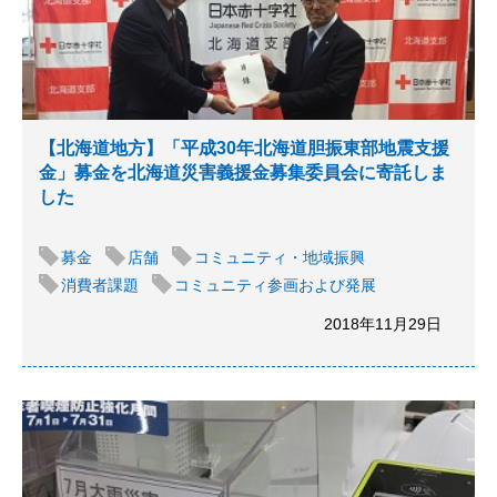
【北海道地方】「平成30年北海道胆振東部地震支援
金」募金を北海道災害義援⾦募集委員会に寄託しま
した
募金
店舗
コミュニティ・地域振興
消費者課題
コミュニティ参画および発展
2018年11月29日