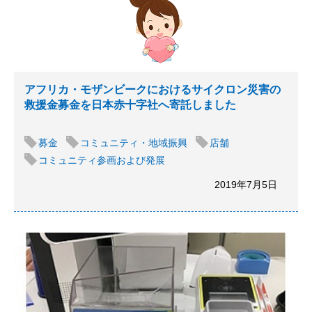
アフリカ・モザンビークにおけるサイクロン災害の
救援金募金を日本赤十字社へ寄託しました
募金
コミュニティ・地域振興
店舗
コミュニティ参画および発展
2019年7月5日