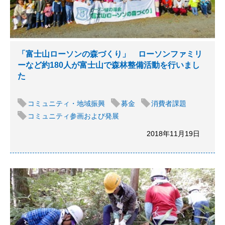
「富士山ローソンの森づくり」 ローソンファミリ
ーなど約180人が富士山で森林整備活動を行いまし
た
コミュニティ・地域振興
募金
消費者課題
コミュニティ参画および発展
2018年11月19日