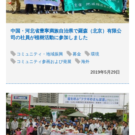
中国・河北省豊寧満族自治県で羅森（北京）有限公
司の社員が植樹活動に参加しました
コミュニティ・地域振興
募金
環境
コミュニティ参画および発展
海外
2019年5月29日