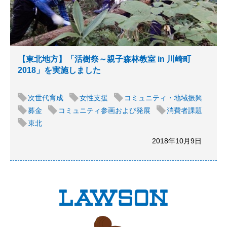
【東北地方】「活樹祭～親子森林教室 in 川崎町
2018」を実施しました
次世代育成
女性支援
コミュニティ・地域振興
募金
コミュニティ参画および発展
消費者課題
東北
2018年10月9日