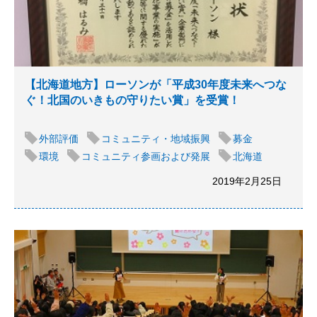
【北海道地方】ローソンが「平成30年度未来へつな
ぐ！北国のいきもの守りたい賞」を受賞！
外部評価
コミュニティ・地域振興
募金
環境
コミュニティ参画および発展
北海道
2019年2月25日