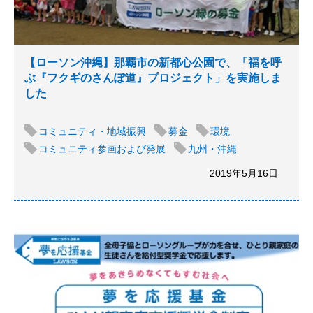
【ローソン沖縄】那覇市の新都心公園で、「福を呼
ぶ『フクギのさんぽ道』プロジェクト」を実施しま
した
コミュニティ・地域振興
募金
環境
コミュニティ参画および発展
九州・沖縄
2019年5月16日