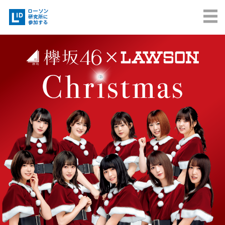
研究所メンバー
MEN
になろう