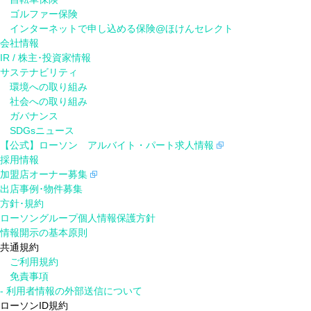
ゴルファー保険
インターネットで申し込める保険@ほけんセレクト
会社情報
IR / 株主･投資家情報
サステナビリティ
環境への取り組み
社会への取り組み
ガバナンス
SDGsニュース
【公式】ローソン アルバイト・パート求人情報
採用情報
加盟店オーナー募集
出店事例･物件募集
方針･規約
ローソングループ個人情報保護方針
情報開示の基本原則
共通規約
ご利用規約
免責事項
- 利用者情報の外部送信について
ローソンID規約