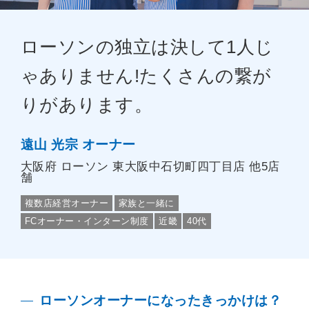
ローソンの独立は決して1人じ
ゃありません!たくさんの繋が
りがあります。
遠山 光宗 オーナー
大阪府
ローソン 東大阪中石切町四丁目店 他5店
舗
複数店経営オーナー
家族と一緒に
FCオーナー・インターン制度
近畿
40代
ローソンオーナーになったきっかけは？