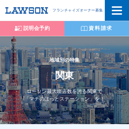
フランチャイズオーナー募集
説明会予約
資料請求
地域別の特集
関東
ローソン最大出店数を誇る関東で
「マチのほっとステーション」を！