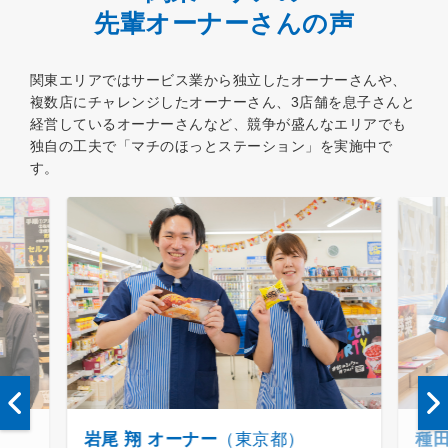
先輩オーナーさんの声
関東エリアではサービス業から独立したオーナーさんや、
複数店にチャレンジしたオーナーさん、3店舗を息子さんと
経営しているオーナーさんなど、
競争が盛んなエリアでも
独自の工夫で「マチのほっとステーション」を実施中で
す。
岩尾 翔 オーナー
（東京都）
種田