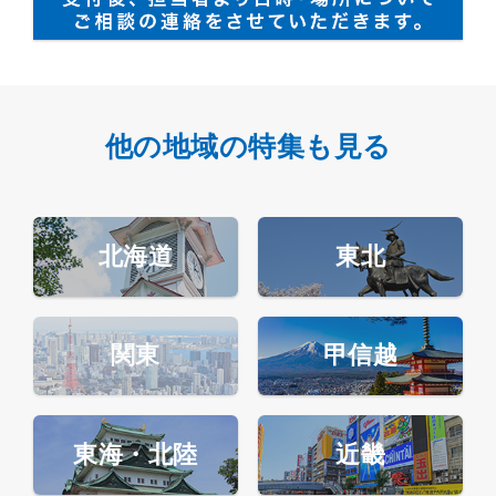
他の地域の特集も見る
北海道
東北
関東
甲信越
東海・北陸
近畿