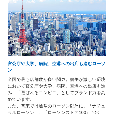
官公庁や大学、病院、空港への出店も進むローソ
ン
全国で最も店舗数が多い関東。競争が激しい環境
において官公庁や大学、病院、空港への出店も進
み、「選ばれるコンビニ」としてブランド力を高
めています。
また、関東では通常のローソン以外に、「ナチュ
ラルローソン」、「ローソンストア100」も出