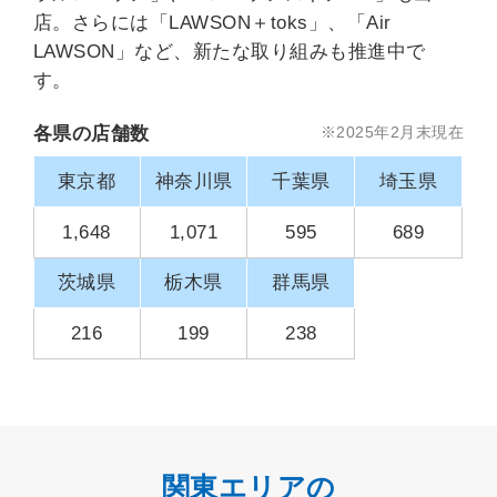
店。さらには「LAWSON＋toks」、「Air
LAWSON」など、新たな取り組みも推進中で
す。
各県の店舗数
※2025年2月末現在
東京都
神奈川県
千葉県
埼玉県
1,648
1,071
595
689
茨城県
栃木県
群馬県
216
199
238
関東エリアの