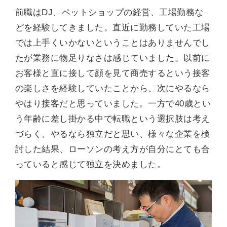
前職はDJ、ペットショップの経営、工場勤務な
どを経験してきました。直近に勤務していた工場
では上手くいかないということはありませんでし
たが業務に物足りなさは感じていました。以前に
お客様と直に接して顔を見て商売するという接客
の楽しさを経験していたことから、次にやるなら
やはり接客だと思っていました。一方で40歳とい
う年齢に差し掛かる中で転職という選択肢は考え
づらく、やるなら独立だと思い、様々な企業を検
討した結果、ローソンの考え方が自分にとても合
っていると感じて独立を決めました。