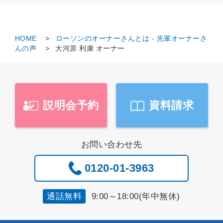
HOME
ローソンのオーナーさんとは - 先輩オーナーさ
んの声
大河原 利康 オーナー
説明会予約
資料請求
お問い合わせ先
0120-01-3963
9:00～18:00(年中無休)
通話無料