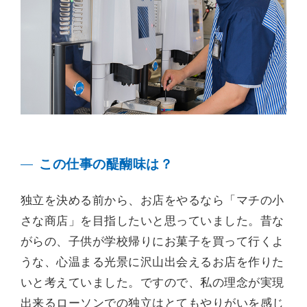
この仕事の醍醐味は？
独立を決める前から、お店をやるなら「マチの小
さな商店」を目指したいと思っていました。昔な
がらの、子供が学校帰りにお菓子を買って行くよ
うな、心温まる光景に沢山出会えるお店を作りた
いと考えていました。ですので、私の理念が実現
出来るローソンでの独立はとてもやりがいを感じ