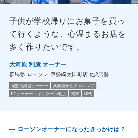
子供が学校帰りにお菓子を買っ
て行くような、心温まるお店を
多く作りたいです。
大河原 利康 オーナー
群馬県
ローソン 伊勢崎太田町店 他2店舗
複数店経営オーナー
異業種からチャレンジ
FCオーナー・インターン制度
関東
50代
ローソンオーナーになったきっかけは？