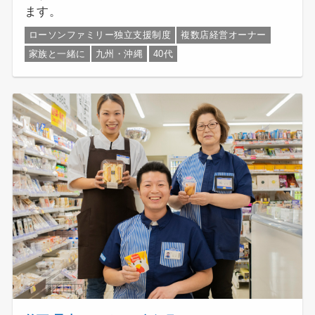
ます。
ローソンファミリー独立支援制度
複数店経営オーナー
家族と一緒に
九州・沖縄
40代