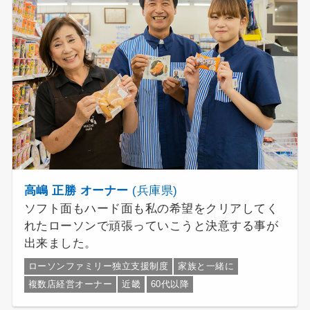
高嶋 正勝 オーナー
(兵庫県)
ソフト面もハード面も私の希望をクリアしてく
れたローソンで頑張っていこうと決意する事が
出来ました。
ローソンファミリー独立支援制度
家族と一緒に
複数店経営オーナー
近畿
60代以降