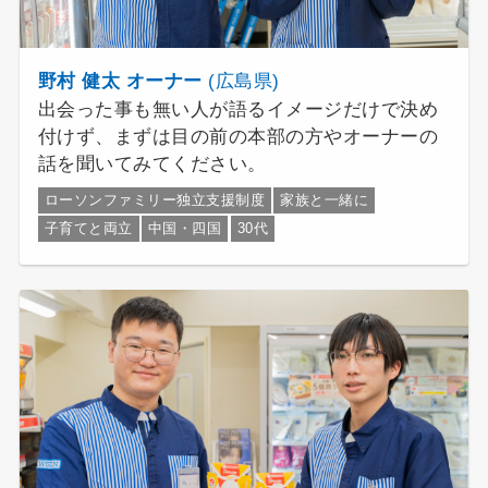
野村 健太 オーナー
(広島県)
出会った事も無い人が語るイメージだけで決め
付けず、まずは目の前の本部の方やオーナーの
話を聞いてみてください。
ローソンファミリー独立支援制度
家族と一緒に
子育てと両立
中国・四国
30代