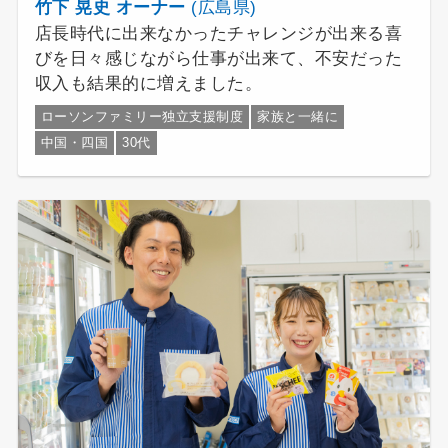
竹下 晃史 オーナー
(広島県)
店長時代に出来なかったチャレンジが出来る喜
びを日々感じながら仕事が出来て、不安だった
収入も結果的に増えました。
ローソンファミリー独立支援制度
家族と一緒に
中国・四国
30代