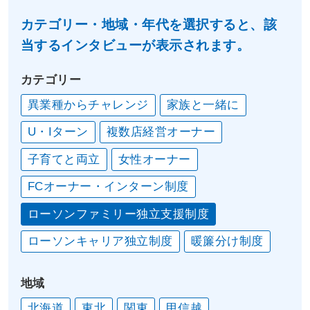
カテゴリー・地域・年代を選択すると、該
当するインタビューが表示されます。
カテゴリー
異業種からチャレンジ
家族と一緒に
U・Iターン
複数店経営オーナー
子育てと両立
女性オーナー
FCオーナー・インターン制度
ローソンファミリー独立支援制度
ローソンキャリア独立制度
暖簾分け制度
地域
北海道
東北
関東
甲信越