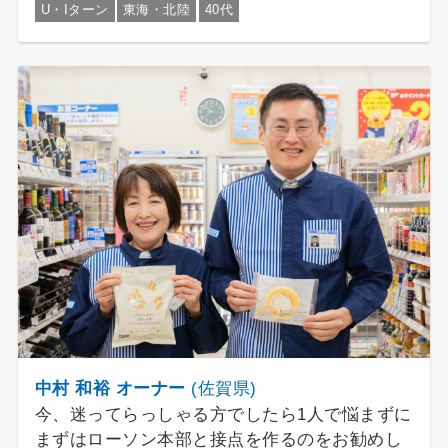
U・Iターン
東海・北陸
40代
中村 和裕 オーナー
(佐賀県)
今、迷ってらっしゃる方でしたら1人で悩まずに
まずはローソン本部と接点を作るのをお勧めし