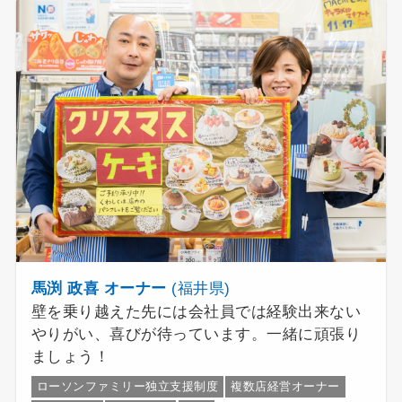
馬渕 政喜 オーナー
(福井県)
壁を乗り越えた先には会社員では経験出来ない
やりがい、喜びが待っています。一緒に頑張り
ましょう！
ローソンファミリー独立支援制度
複数店経営オーナー