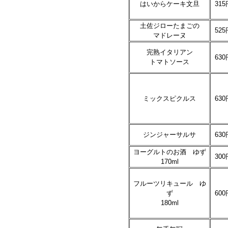
はいからケーキ文旦
315
土佐ジローたまごの
525
マドレーヌ
完熟イタリアン
630
トマトソース
ミックスピクルス
630
ジンジャーサルサ
630
ヨーグルトのお酒 ゆず
300
170ml
フルーツリキュール ゆ
ず
600
180ml