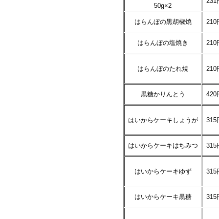
231
50g×2
はらんぼの黒胡椒焼
210
はらんぼの塩焼き
210
はらんぼのたれ焼
210
黒糖かりんとう
420
はいからケーキしょうが
315
はいからケーキはちみつ
315
はいからケーキゆず
315
はいからケーキ黒糖
315