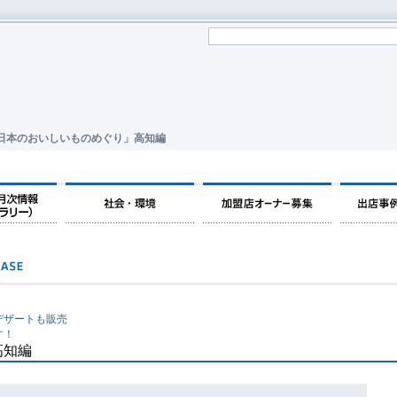
日本のおいしいものめぐり」高知編
デザートも販売
す！
高知編