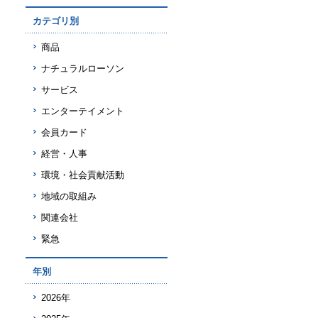
カテゴリ別
商品
ナチュラルローソン
サービス
エンターテイメント
会員カード
経営・人事
環境・社会貢献活動
地域の取組み
関連会社
緊急
年別
2026年