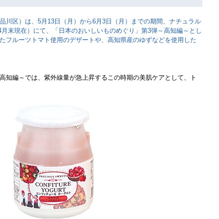
品川区）は、5月13日（月）から6月3日（月）までの期間、ナチュラル
3年4月末現在）にて、「日本のおいしいものめぐり」第3弾～高知編～とし
たフルーツトマト使用のデザートや、高知県産のゆずなどを使用した
高知編～では、紫外線量が急上昇するこの時期の美肌ケアとして、ト