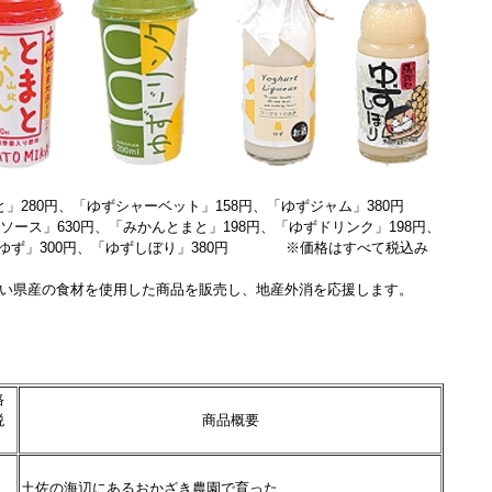
」280円、「ゆずシャーベット」158円、「ゆずジャム」380円
ース」630円、「みかんとまと」198円、「ゆずドリンク」198円、
」300円、「ゆずしぼり」380円 ※価格はすべて税込み
い県産の食材を使用した商品を販売し、地産外消を応援します。
格
税
商品概要
）
土佐の海辺にあるおかざき農園で育った