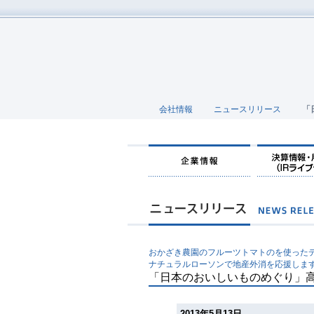
会社情報
ニュースリリース
「
おかざき農園のフルーツトマトのを使った
ナチュラルローソンで地産外消を応援しま
「日本のおいしいものめぐり」
2013年5月13日