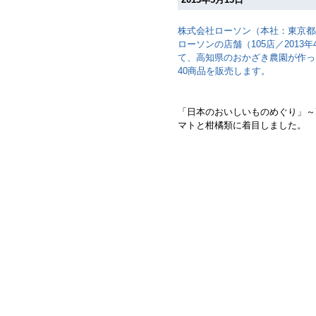
株式会社ローソン（本社：東京都
ローソンの店舗（105店／201
て、高知県のおかざき農園が作っ
40商品を販売します。
「日本のおいしいものめぐり」～
マトと柑橘類に着目しました。