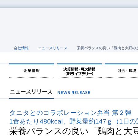
会社情報
ニュースリリース
栄養バランスの良い「鶏肉と大豆の
タニタとのコラボレーション弁当 第２弾
1食あたり480kcal、野菜量約147ｇ（1日
栄養バランスの良い「鶏肉と大