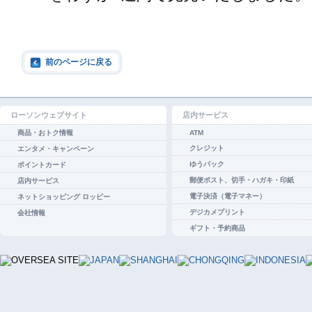
前のページに戻る
ローソンウェブサイト
店内サービス
商品・おトク情報
ATM
クレジット
エンタメ・キャンペーン
ゆうパック
ポイントカード
郵便ポスト、切手・ハガキ・印紙
店内サービス
電子決済（電子マネー）
ネットショッピング ロッピー
デジカメプリント
会社情報
ギフト・予約商品