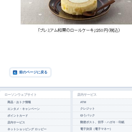
前のページに戻る
ローソンウェブサイト
店内サービス
商品・おトク情報
ATM
クレジット
エンタメ・キャンペーン
ゆうパック
ポイントカード
郵便ポスト、切手・ハガキ・印紙
店内サービス
電子決済（電子マネー）
ネットショッピング ロッピー