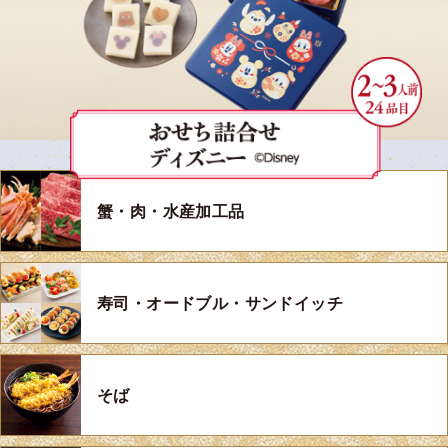
蟹・肉・水産加工品
寿司・オードブル・サンドイッチ
そば