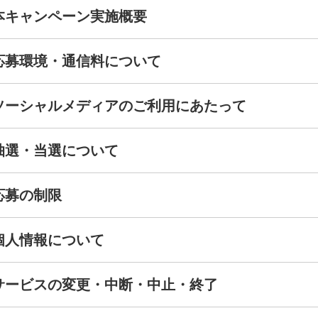
 本キャンペーン実施概要
 応募環境・通信料について
. ソーシャルメディアのご利用にあたって
 抽選・当選について
 応募の制限
 個人情報について
. サービスの変更・中断・中止・終了