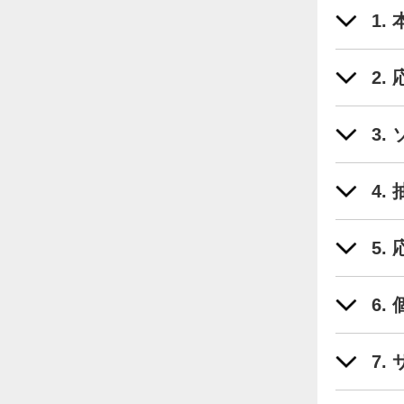
1.
2.
3
4.
5.
6.
7