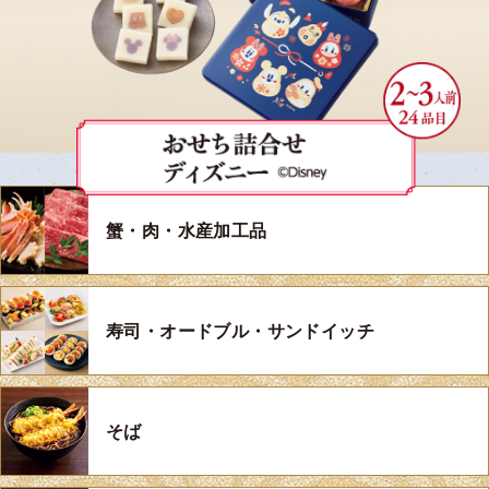
蟹・肉・水産加工品
寿司・オードブル・サンドイッチ
そば