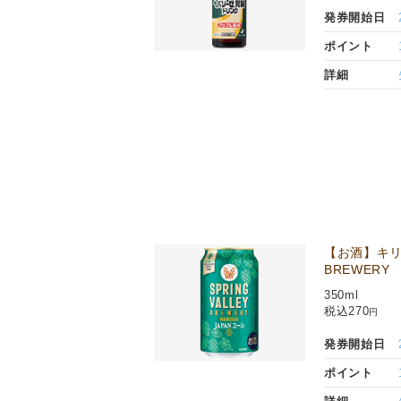
発券開始日
ポイント
詳細
【お酒】キリン
BREWERY
350ml
税込270
円
発券開始日
ポイント