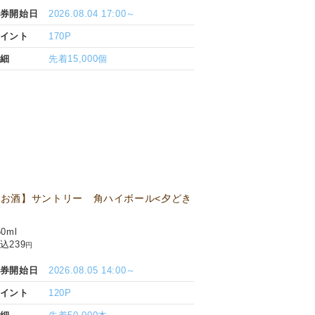
券開始日
2026.08.04 17:00～
イント
170P
細
先着15,000個
【お酒】サントリー 角ハイボール<夕どき
50ml
込239
円
券開始日
2026.08.05 14:00～
イント
120P