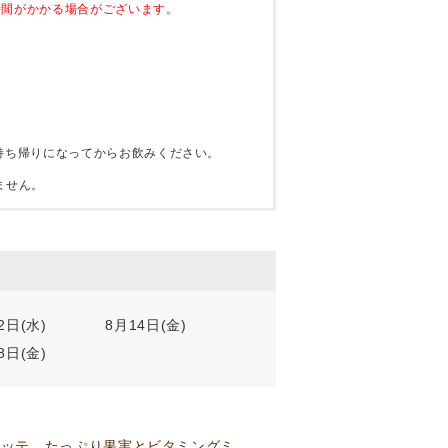
時間がかかる場合がございます。
持ち帰りになってからお飲みください。
ません。
2日(水)
8月14日(金)
8日(金)
ロッテ たっぷり果実とビタミングミ