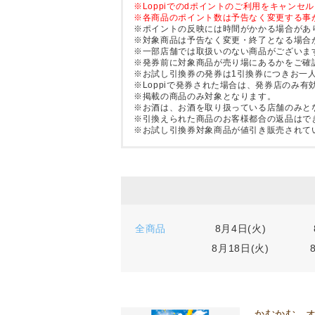
※Loppiでのdポイントのご利用をキャン
※各商品のポイント数は予告なく変更する事
※ポイントの反映には時間がかかる場合があ
※対象商品は予告なく変更・終了となる場合
※一部店舗では取扱いのない商品がございま
※発券前に対象商品が売り場にあるかをご確
※お試し引換券の発券は1引換券につきお一人
※Loppiで発券された場合は、発券店のみ有
※掲載の商品のみ対象となります。
※お酒は、お酒を取り扱っている店舗のみと
※引換えられた商品のお客様都合の返品はで
※お試し引換券対象商品が値引き販売されて
全商品
8月4日(火)
8月18日(火)
かむかむ 