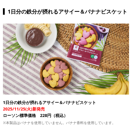
1日分の鉄分が摂れるアサイー＆バナナビスケット
1日分の鉄分が摂れるアサイー＆バナナビスケット
2025/11/25(火)新発売
ローソン標準価格 228円（税込）
※本製品はバナナを使用していません。バナナ香料を使用しています。