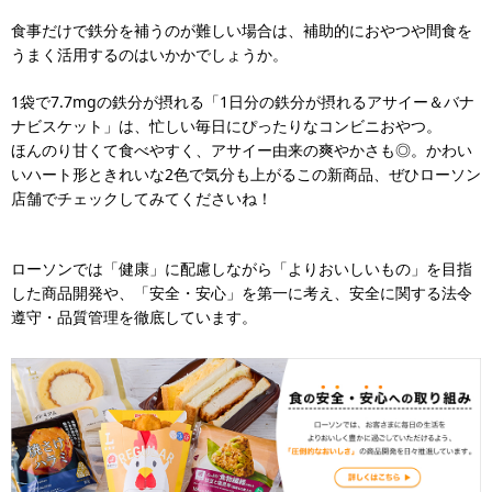
食事だけで鉄分を補うのが難しい場合は、補助的におやつや間食を
うまく活用するのはいかかでしょうか。
1袋で7.7mgの鉄分が摂れる「1日分の鉄分が摂れるアサイー＆バナ
ナビスケット」は、忙しい毎日にぴったりなコンビニおやつ。
ほんのり甘くて食べやすく、アサイー由来の爽やかさも◎。かわい
いハート形ときれいな2色で気分も上がるこの新商品、ぜひローソン
店舗でチェックしてみてくださいね！
ローソンでは「健康」に配慮しながら「よりおいしいもの」を目指
した商品開発や、「安全・安心」を第一に考え、安全に関する法令
遵守・品質管理を徹底しています。