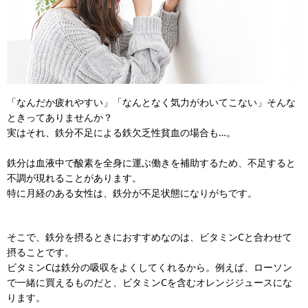
「なんだか疲れやすい」「なんとなく気力がわいてこない」そんな
ときってありませんか？
実はそれ、鉄分不足による鉄欠乏性貧血の場合も…。
鉄分は血液中で酸素を全身に運ぶ働きを補助するため、不足すると
不調が現れることがあります。
特に月経のある女性は、鉄分が不足状態になりがちです。
そこで、鉄分を摂るときにおすすめなのは、ビタミンCと合わせて
摂ることです。
ビタミンCは鉄分の吸収をよくしてくれるから。例えば、ローソン
で一緒に買えるものだと、ビタミンCを含むオレンジジュースにな
ります。