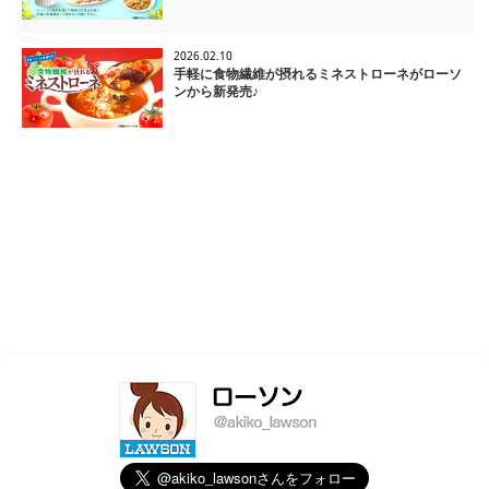
2026.02.10
手軽に食物繊維が摂れるミネストローネがローソ
ンから新発売♪