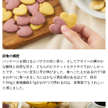
試食の感想
パッケージを開けるとバナナの甘い香り。そしてアサイーの爽やか
な酸味と自然な甘さ。どちらのビスケットもサクサクでおいしかっ
たです。ついつい交互に手が伸びました。食べごたえがあるので1袋
をおやつに食べきるころにはかなり満足感があるほどで、鉄分
7.7mgと食物繊維3.1gがおやつで摂れるのは、栄養面でもうれしい
と感じました。