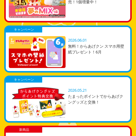
売！1個増量中！
キャンペーン
2026.06.01
無料！からあげクン スマホ用壁
紙プレゼント！6月
キャンペーン
2026.05.21
たまったポイントでからあげク
ングッズと交換！
新商品