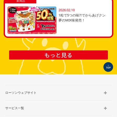
新商品
2026.02.10
1粒で5つの味?!でからあげクン
夢のMIX味発売！
もっと見る
TOP
ローソンウェブサイト
サービス一覧