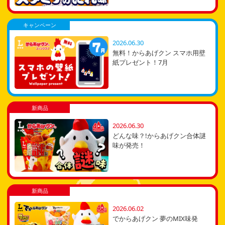
キャンペーン
2026.06.30
無料！からあげクン スマホ用壁
紙プレゼント！7月
新商品
2026.06.30
どんな味？!からあげクン合体謎
味が発売！
新商品
2026.06.02
でからあげクン 夢のMIX味発