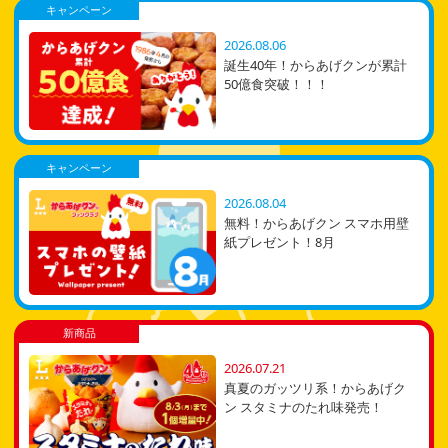
キャンペーン
2026.08.06
誕生40年！からあげクンが累計
50億食突破！！！
キャンペーン
2026.08.04
無料！からあげクン スマホ用壁
紙プレゼント！8月
新商品
2026.07.21
真夏のガッツリ系！からあげク
ン スタミナのたれ味発売！