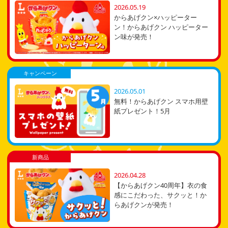
2026.05.19
からあげクン×ハッピーター
ン！からあげクン ハッピーター
ン味が発売！
キャンペーン
2026.05.01
無料！からあげクン スマホ用壁
紙プレゼント！5月
新商品
2026.04.28
【からあげクン40周年】衣の食
感にこだわった、サクッと！か
らあげクンが発売！