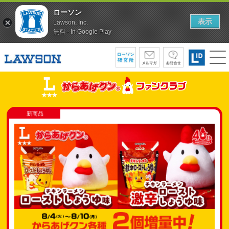
ローソン
表示
Lawson, Inc.
無料 - In Google Play
新商品