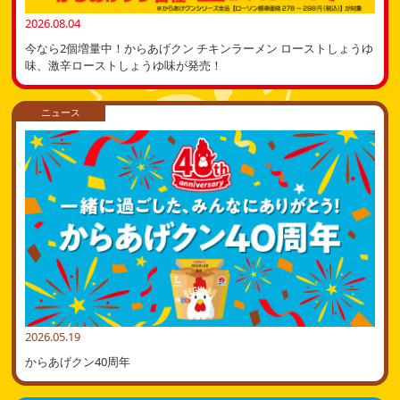
2026.08.04
今なら2個増量中！からあげクン チキンラーメン ローストしょうゆ
味、激辛ローストしょうゆ味が発売！
ニュース
2026.05.19
からあげクン40周年