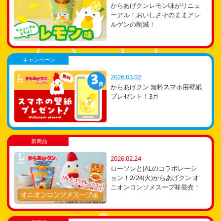
からあげクンレモン味がリニュ
ーアル！おいしさそのままアレ
ルゲンの削減！
キャンペーン
2026.03.02
からあげクン 無料スマホ用壁紙
プレゼント！3月
新商品
2026.02.24
ローソンとJALのコラボレーシ
ョン！2/24(火)からあげクン オ
ニオンコンソメスープ味発売！