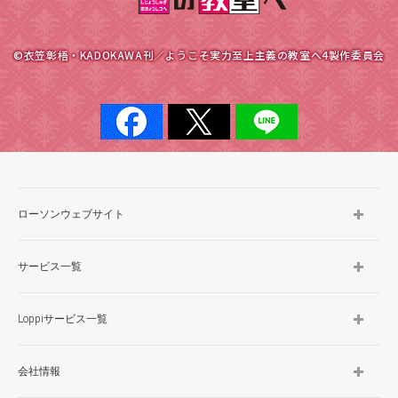
©衣笠彰梧・KADOKAWA刊／ようこそ実力至上主義の教室へ4製作委員会
ローソンウェブサイト
サービス一覧
Loppiサービス一覧
会社情報