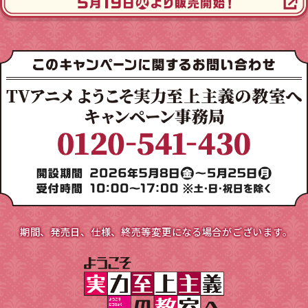
期間、発売日、仕様、終売等変更になる場合がございます｡