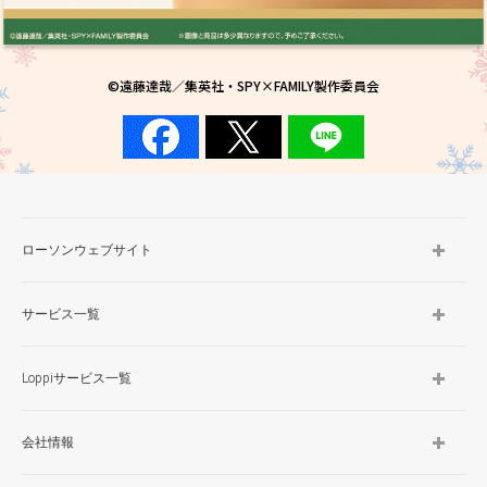
©遠藤達哉／集英社・SPY×FAMILY製作委員会
ローソンウェブサイト
サービス一覧
Loppiサービス一覧
会社情報