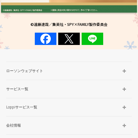
©遠藤達哉／集英社・SPY×FAMILY製作委員会
ローソンウェブサイト
サービス一覧
Loppiサービス一覧
会社情報