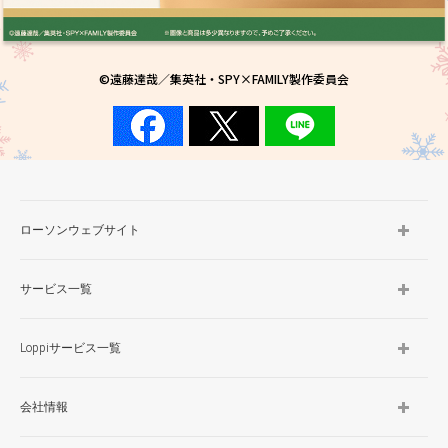
©遠藤達哉／集英社・SPY×FAMILY製作委員会
ローソンウェブサイト
サービス一覧
Loppiサービス一覧
会社情報