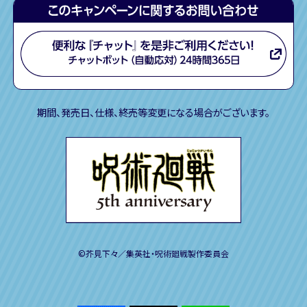
期間、発売日、仕様、終売等変更になる場合がございます。
©芥見下々／集英社・呪術廻戦製作委員会