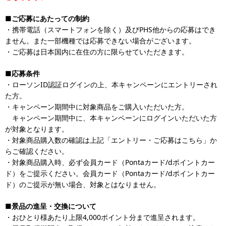
■ご応募にあたっての制約
・携帯電話（スマートフォンを除く）及びPHS他からの応募はでき
ません。また一部機種では応募できない場合がございます。
・ご応募は日本国内に在住の方に限らせていただきます。
■応募条件
・ローソンID認証ログインの上、本キャンペーンにエントリーされ
た方。
・キャンペーン期間中に対象商品をご購入いただいた方。
キャンペーン期間中に、本キャンペーンにログインいただいた方
が対象となります。
・対象商品購入数の確認は上記「エントリー・ご応募はこちら」か
らご確認ください。
・対象商品購入時、必ず会員カード（Pontaカード/dポイントカー
ド）をご提示ください。会員カード（Pontaカード/dポイントカー
ド）のご提示が無い場合、対象とはなりません。
■景品の進呈・交換について
・おひとり様あたり上限4,000ポイント分まで進呈されます。