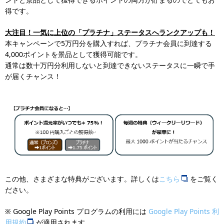
得です。
大注目！一気に上位の「プラチナ」ステータスへランクアップも！
本キャンペーンで5万円分を購入すれば、プラチナ会員に到達する
4,000ポイントを景品として獲得可能です。
通常は数十万円分利用しないと到達できないステータスに一瞬で手
が届くチャンス！
この他、さまざまな特典がございます。詳しくは
こちら
をご覧く
ださい。
※ Google Play Points プログラムの利用には
Google Play Points 利
用規約
が適用されます。