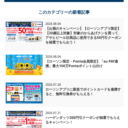
一覧に戻る
このカテゴリーの新着記事
2026.08.04
【お酒のキャンペーン】【ローソンアプリ限定】
【20歳以上対象】対象のからあげクンを買って、
アサヒビール社商品に使用できる50円引クーポン
を抽選でもらおう！
2026.08.04
【ローソン限定・Ponta会員限定】「au PAY連
携」最大100万Pontaポイント山分け
2026.07.28
ローソンアプリに新規でポイントカードを連携す
ると、無料引換券がもらえる！
2026.07.21
ハーゲンダッツ200円引クーポンが抽選でもらえ
るキャンペーン！