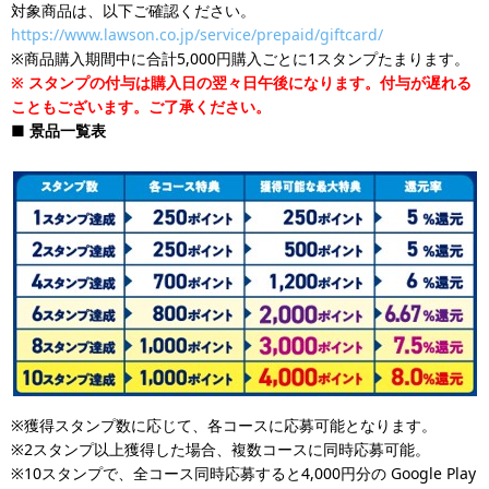
対象商品は、以下ご確認ください。
https://www.lawson.co.jp/service/prepaid/giftcard/
※商品購入期間中に合計5,000円購入ごとに1スタンプたまります。
※
スタンプの付与は購入日の翌々日午後になります。付与が遅れる
こともございます。ご了承ください。
■
景品一覧表
※獲得スタンプ数に応じて、各コースに応募可能となります。
※2スタンプ以上獲得した場合、複数コースに同時応募可能。
※10スタンプで、全コース同時応募すると4,000円分の Google Play