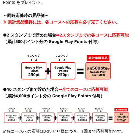
Points をプレゼント。
～同時応募時の景品例～
※
累計景品獲得には、各コースへの応募を必ず完了ください。
●2
スタンプまで貯めた場合
➡2スタンプまでの各コースに応募可能
（累計500ポイント分の Google Play Points 付与）
●10
スタンプまで貯めた場合
➡全てのコースに応募可能
（累計4,000ポイント分の Google Play Points 付与）
※各コースへの応募はおひとり様につき、1回まで応募可能です。