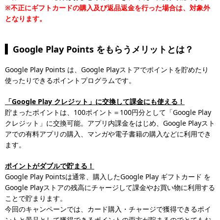
※不正にギフトカードの購入及び返品返金を行った場合は、対象外
となります。
Google Play Points をもらうメリットとは？
Google Play Points は、Google Playストアでポイントを貯めたり
使ったりできるポイントプログラムです。
「Google Play クレジット」に交換して課金にも使える！
貯まったポイントは、100ポイント＝100円分として「Google Play
クレジット」に交換可能。アプリ内課金をはじめ、Google Playスト
アでの有料アプリの購入、マンガや電子書籍の購入などに利用でき
ます。
ポイントがダブルで貯まる！
Google Play Pointsは通常、購入したGoogle Play ギフトカード を
Google Playストアの残高にチャージして課金やお買い物に利用する
ことで貯まります。
今回のキャンペーンでは、カード購入・チャージで獲得できるポイ
ントと景品として獲得できるポイントの両方が貯まるのでとてもお