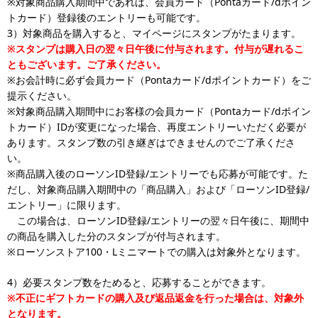
※対象商品購入期間中であれば、会員カード（Pontaカード/dポイン
トカード）登録後のエントリーも可能です。
3）対象商品を購入すると、マイページにスタンプがたまります。
※スタンプは購入日の翌々日午後に付与されます。付与が遅れるこ
ともございます。ご了承ください。
※お会計時に必ず会員カード（Pontaカード/dポイントカード）をご
提示ください。
※対象商品購入期間中にお客様の会員カード（Pontaカード/dポイン
トカード）IDが変更になった場合、再度エントリーいただく必要が
あります。スタンプ数の引き継ぎはできませんのでご了承くださ
い。
※商品購入後のローソンID登録/エントリーでも応募が可能です。た
だし、対象商品購入期間中の「商品購入」および「ローソンID登録/
エントリー」に限ります。
この場合は、ローソンID登録/エントリーの翌々日午後に、期間中
の商品を購入した分のスタンプが付与されます。
※ローソンストア100・Lミニマートでの購入は対象外となります。
4）必要スタンプ数をためると、応募することができます。
※不正にギフトカードの購入及び返品返金を行った場合は、対象外
となります。