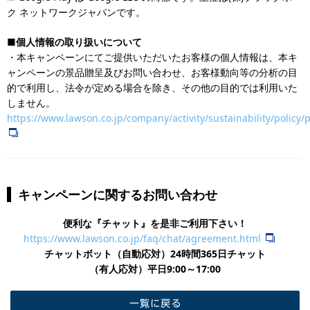
ク ネットワークジャパンです。
■個人情報の取り扱いについて
・本キャンペーンにてご提供いただいたお客様の個人情報は、本キ
ャンペーンの景品贈呈及びお問い合わせ、お客様動向等の分析の目
的で利用し、法令が定める場合を除き、その他の目的では利用いた
しません。
https://www.lawson.co.jp/company/activity/sustainability/policy/p
キャンペーンに関するお問い合わせ
便利な『チャット』を是非ご利用下さい！
https://www.lawson.co.jp/faq/chat/agreement.html
チャットボット（自動応対）24時間365日チャット
​（有人応対）平日9:00～17:00