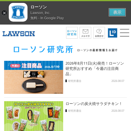
ローソン
表示
Lawson, Inc.
無料 - In Google Play
2026年8月11日(火)発売！ローソン
研究所おすすめ「今週の注目商
品」
研究所通信
2026.08.07
ローソンの炭火焼サラダチキン！
研究所通信
2026.08.07