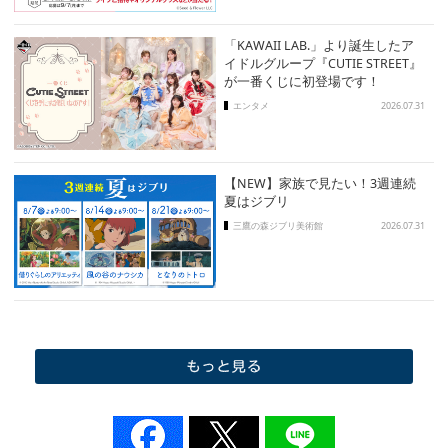
「KAWAII LAB.」より誕生したア
イドルグループ『CUTIE STREET』
が一番くじに初登場です！
エンタメ
2026.07.31
【NEW】家族で見たい！3週連続
夏はジブリ
三鷹の森ジブリ美術館
2026.07.31
もっと見る