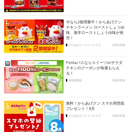
今なら2個増量中！からあげクン
チキンラーメン ローストしょうゆ
味、激辛ローストしょうゆ味が発
売！
からあげクンファンクラブ
2026.08.04
Pontaパスならスイーツorサラダ
チキンのクーポンが毎週もらえ
る！
研究所通信
2026.08.04
無料！からあげクン スマホ用壁紙
プレゼント！8月
からあげクンファンクラブ
2026.08.04