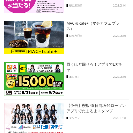
研究所通信
2026.08.04
MACHI café+（マチカフェプラ
ス）
研究所通信
2026.08.04
買うほど回せる！アプリでLガチ
ャ
エンタメ
2026.08.01
【予告】櫻坂46 日向坂46ローソン
アプリでたまるよスタンプ
エンタメ
2026.07.31