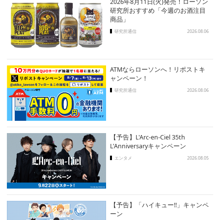
2026年8月11日(火)発売！ローソン
研究所おすすめ「今週のお酒注目
商品」
研究所通信
2026.08.06
ATMならローソンへ！リポストキ
ャンペーン！
研究所通信
2026.08.06
【予告】L'Arc-en-Ciel 35th
L'Anniversaryキャンペーン
エンタメ
2026.08.05
【予告】「ハイキュー!!」キャンペ
ーン