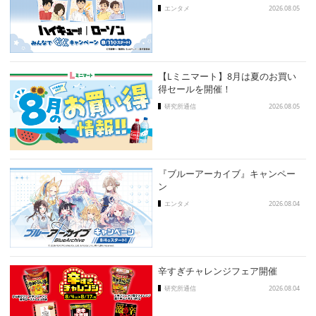
エンタメ
2026.08.05
【Lミニマート】8月は夏のお買い
得セールを開催！
研究所通信
2026.08.05
『ブルーアーカイブ』キャンペー
ン
エンタメ
2026.08.04
辛すぎチャレンジフェア開催
研究所通信
2026.08.04