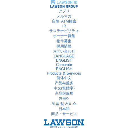
アプリ
メルマガ
店舗･ATM検索
IR
サステナビリティ
オーナー募集
物件募集
採用情報
お問い合わせ
LANGUAGE
ENGLISH
Corporate
ENGLISH
Products & Services
简体中文
产品与服务
中文(繁體字)
產品與服務
한국어
제품 및 서비스
日本語
商品・サービス
商品･おトク情報