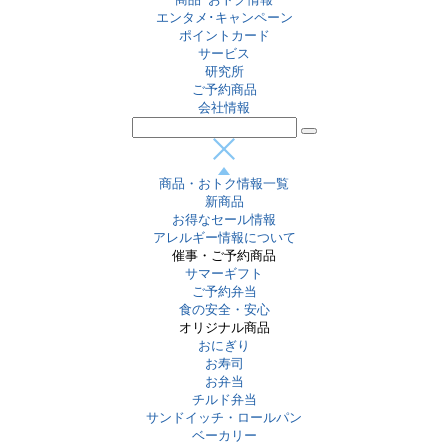
エンタメ･キャンペーン
ポイントカード
サービス
研究所
ご予約商品
会社情報
商品・おトク情報一覧
新商品
お得なセール情報
アレルギー情報について
催事・ご予約商品
サマーギフト
ご予約弁当
食の安全・安心
オリジナル商品
おにぎり
お寿司
お弁当
チルド弁当
サンドイッチ・ロールパン
ベーカリー