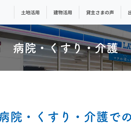
土地活用
建物活用
貸主さまの声
病院・くすり・介護
病院・くすり・介護で