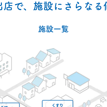
出店で、施設にさらなる
施設一覧
くすり