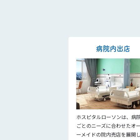
病院内出店
ホスピタルローソンは、病
ごとのニーズに合わせたオ
ーメイドの院内売店を展開