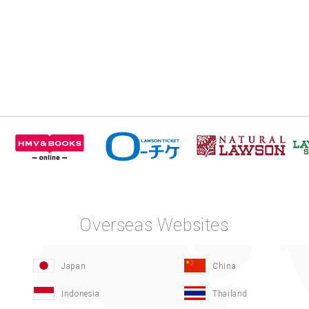
Overseas Websites
Japan
China
Indonesia
Thailand