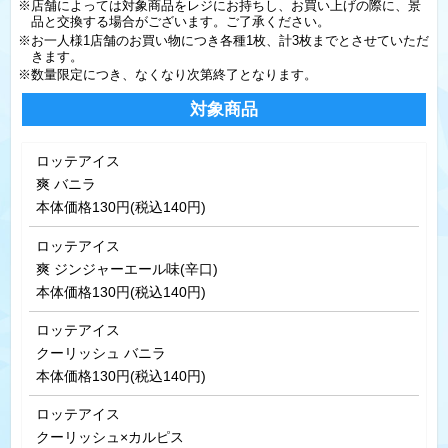
※店舗によっては対象商品をレジにお持ちし、お買い上げの際に、景
品と交換する場合がございます。ご了承ください。
※お一人様1店舗のお買い物につき各種1枚、計3枚までとさせていただ
きます。
※数量限定につき、なくなり次第終了となります。
対象商品
ロッテアイス
爽 バニラ
本体価格130円(税込140円)
ロッテアイス
爽 ジンジャーエール味(辛口)
本体価格130円(税込140円)
ロッテアイス
クーリッシュ バニラ
本体価格130円(税込140円)
ロッテアイス
クーリッシュ×カルピス