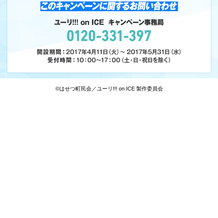
©はせつ町民会／ユーリ!!! on ICE 製作委員会