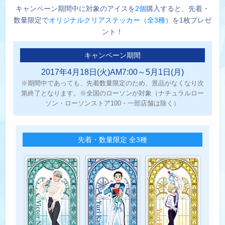
キャンペーン期間中に対象のアイスを
2個
購入すると、先着・
数量限定で
オリジナルクリアステッカー（全3種）
を1枚プレゼ
ント！
キャンペーン期間
2017年4月18日(火)AM7:00～5月1日(月)
※期間中であっても、先着数量限定のため、景品がなくなり次
第終了となります。※全国のローソンが対象（ナチュラルロー
ソン・ローソンストア100・一部店舗は除く）
先着・数量限定 全3種