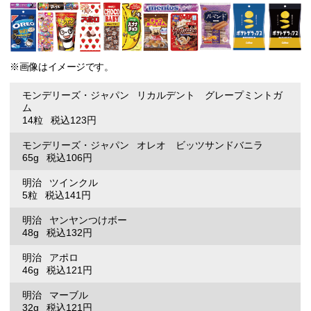
※画像はイメージです。
モンデリーズ・ジャパン
リカルデント グレープミントガ
ム
14粒
税込123円
モンデリーズ・ジャパン
オレオ ビッツサンドバニラ
65g
税込106円
明治
ツインクル
5粒
税込141円
明治
ヤンヤンつけボー
48g
税込132円
明治
アポロ
46g
税込121円
明治
マーブル
32g
税込121円