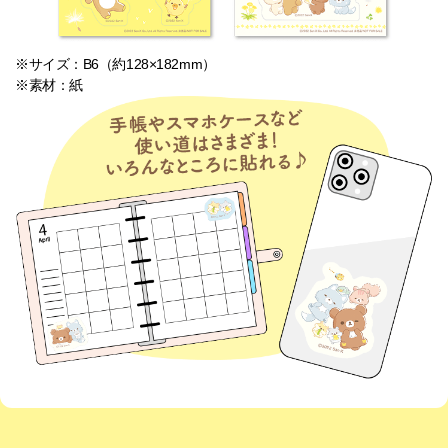
※サイズ：B6（約128×182mm）
※素材：紙