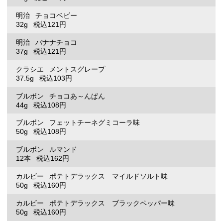
明治
チョコベビー
32g
税込121円
明治
バナナチョコ
37g
税込121円
クラシエ
メントスグレープ
37.5g
税込103円
ブルボン
チョコあ～んぱん
44g
税込108円
ブルボン
フェットチーネグミコーラ味
50g
税込108円
ブルボン
ルマンド
12本
税込162円
カルビー
ポテトデラックス マイルドソルト味
50g
税込160円
カルビー
ポテトデラックス ブラックペッパー味
50g
税込160円