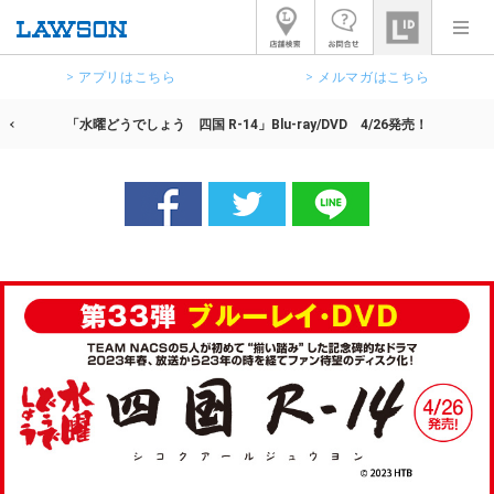
> アプリはこちら
> メルマガはこちら
「水曜どうでしょう 四国 R-14」Blu-ray/DVD 4/26発売！