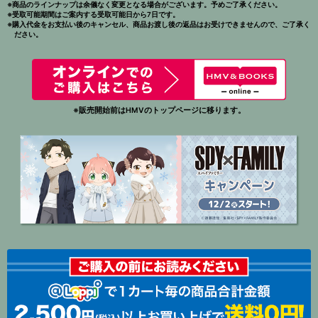
※商品のラインナップは余儀なく変更となる場合がございます。予めご了承ください。
※受取可能期間はご案内する受取可能日から7日です。
※購入代金をお支払い後のキャンセル、商品お渡し後の返品はお受けできませんので、ご了承く
ださい。
※販売開始前はHMVのトップページに移ります。