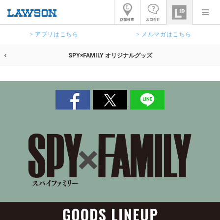
> アプリはこちら
> メルマガはこちら
SPY×FAMILY オリジナルグッズ