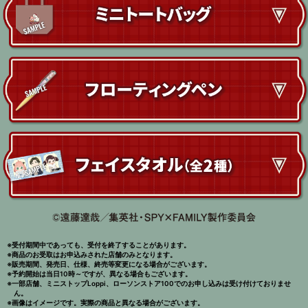
※受付期間中であっても、受付を終了することがあります。
※商品のお受取はお申込みされた店舗のみとなります。
※販売期間、発売日、仕様、終売等変更になる場合がございます。
※予約開始は当日10時～ですが、異なる場合もございます。
※一部店舗、ミニストップLoppi、ローソンストア100でのお申し込みは受け付けておりませ
ん。
※画像はイメージです。実際の商品と異なる場合がございます。