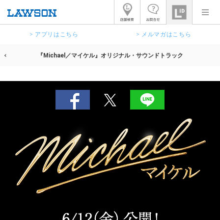
> アプリはこちら
> メルマガはこちら
『Michael／マイケル』オリジナル・サウンドトラック