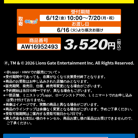
＜@Loppi・HMVでの販売について＞
※受付期間中であっても、在庫がなくなり次第受付終了となります。
※商品のお受取はお申し込みされた店舗のみとなります。
※販売期間、発売日、仕様、終売等変更になる場合がございます。
※予約開始は当日10時〜ですが、異なる場合もございます。
※一部店舗、ミニストップLoppi、ローソンストア100、Ｌミニマートでのお申し込み
は受け付けておりません。
※画像はイメージです。実際の商品と異なる場合がございます。
※商品のラインナップは余儀なく変更となる場合がございます。予めご了承ください。
※受取可能期間はご案内する受取可能日から7日です。
※購入代金をお支払い後のキャンセル、商品お渡し後の返品はお受けできませんので、
ご了承ください。