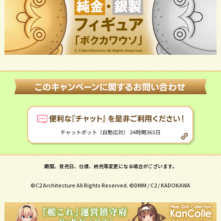
期間、発売日、仕様、終売等変更になる場合がございます。
©C2 Architecture All Rights Reserved. ©DMM / C2 / KADOKAWA